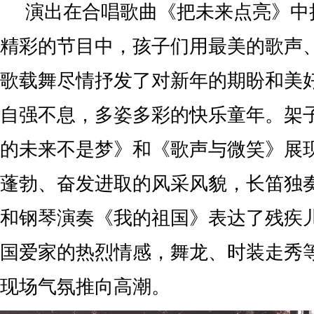
演出在合唱歌曲《把未来点亮》中
精彩的节目中，孩子们用最美的歌声
歌载舞尽情抒发了对新年的期盼和美
自强不息，多姿多彩的快乐童年。架
的未来不是梦》和《歌声与微笑》展
蓬勃、奋发进取的风采风貌，长笛独
和钢琴演奏《我的祖国》表达了残疾
国爱家的热烈情感，舞龙、时装走秀
现场气氛推向高潮。