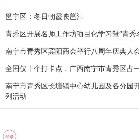
邕宁区：冬日朝霞映邕江
青秀区开展名师工作坊项目化学习暨“青秀
南宁市青秀区宾阳商会举行八周年庆典大
全国仅十个打卡点，广西南宁市青秀区占
南宁市青秀区长塘镇中心幼儿园及各分园开展
列活动
登录