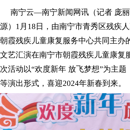
南宁云—南宁新闻网讯（记者 庞丽
源）1月18日，由南宁市青秀区残疾
朝霞残疾儿童康复服务中心共同主办
文艺汇演在南宁市朝霞残疾儿童康复
次活动以“欢度新年 放飞梦想”为主
等演出形式，喜迎2024年新春到来。