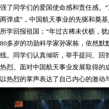
强了同学们的爱国使命感和责任感。
两弹成”，中国航天事业的先驱和奠
所学回报祖国；“年过古稀未伏枥，犹
80多岁的功勋科学家孙家栋，依然默
线。同学们认真倾听，举手提问、回
热烈。面对中国航天事业发展取得的
以热烈的掌声表达了自己内心的激动