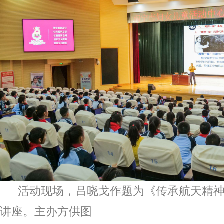
活动现场，吕晓戈作题为《传承航天精神
讲座。主办方供图