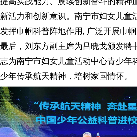
提高实践能力、赓续创新奋斗的精神
新活力和创新意识。南宁市妇女儿童
发挥巾帼科普阵地作用, 广泛开展巾
最后，刘东方副主席为吕晓戈颁发聘
志为南宁市妇女儿童活动中心青少年
少年传承航天精神，培树家国情怀。