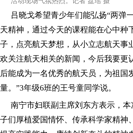
活动现场气氛热烈。记者 盘瑶 摄
吕晓戈希望青少年们能弘扬“两弹一
天精神，通过今天的课程能在心中种
子，点亮航天梦想，从小立志航天事
欢关注航天相关的新闻，今后我要更
后能成为一名优秀的航天员，为祖国
量。”3年级6班的王号童同学说。
南宁市妇联副主席刘东方表示，本
子们厚植爱国情怀、传承科学家精神