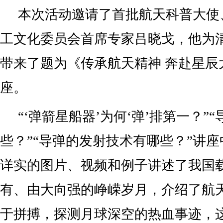
本次活动邀请了首批航天科普大使
工文化委员会首席专家吕晓戈，他为
带来了题为《传承航天精神 奔赴星辰
座。
“‘弹箭星船器’为何‘弹’排第一？”
些？”“导弹的发射技术有哪些？”讲
详实的图片、视频和例子讲述了我国
有、由大向强的峥嵘岁月，介绍了航
于拼搏，探测月球深空的热血事迹，