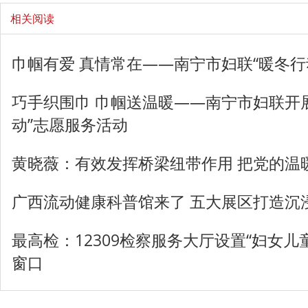
相关阅读
巾帼有爱 真情常在——南宁市妇联“暖冬行
巧手织围巾 巾帼送温暖——南宁市妇联开
动”志愿服务活动
黄晓薇：​有效发挥桥梁纽带作用 把党的
广西流动健康科普馆来了 五大展区打造沉
最高检：12309检察服务大厅设置“妇女儿
窗口