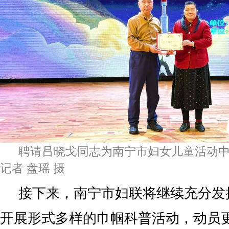
聘请吕晓戈同志为南宁市妇女儿童活动
记者 盘瑶 摄
接下来，南宁市妇联将继续充分发
开展形式多样的巾帼科普活动，动员