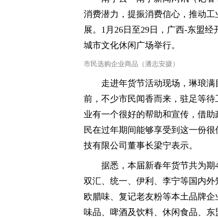
消费潜力，提振消费信心，推动工
展。1月26日至29日，广西-东盟
城市文化休闲广场举行。
市民选购企业商品（潘志安摄）
走进年货节活动现场，琳琅满
前，不少市民闻香而来，驻足等待
业有一个很好的帮助和宣传，借助
民在过年期间能够享受到这一份很
技有限公司董事长梁宁表示。
据悉，本届新春年货节共为期
双汇、统一、伊利、李宁等国内外
欧腊味、复记老友粉等本土品牌企
味品、啤酒及饮料、休闲食品、东