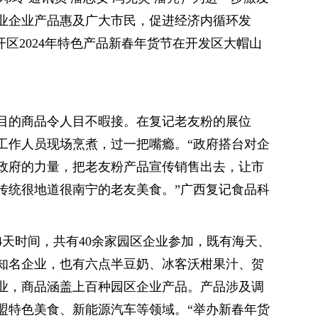
业企业产品惠及广大市民，促进经济内循环发
经开区2024年特色产品新春年货节在开发区大帽山
目的商品令人目不暇接。在复记老友粉的展位
工作人员现场烹煮，过一把嘴瘾。“政府搭台对企
政府的力量，把老友粉产品宣传销售出去，让市
传统很地道很南宁的老友美食。”广西复记食品科
4天时间，共有40余家园区企业参加，既有海天、
知名企业，也有六点半豆奶、冰客沃柑果汁、贺
业，商品涵盖上百种园区企业产品。产品涉及调
盟特色美食、新能源汽车等领域。“举办新春年货