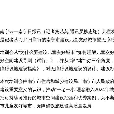
南宁云—南宁日报讯（记者宾艺苑 通讯员柳忠翊）儿童
是记者从2月1日举行的南宁市建设儿童友好城市暨无障
培训会从“为什么要建设儿童友好城市”“如何理解儿童友
好空间建设导则（试行）》，并从“增”“建”“改”三个
障碍设施建设指南》，对无障碍设施建设的设计、建设
本次培训会由南宁市住房和城乡建设局、南宁市人民政
建设重要意义的认识，推动“一老一小”理念融入202
批可持续可推行的城市空间建设经验和优秀案例，为不断
市儿童友好城市、无障碍设施建设高质量发展。