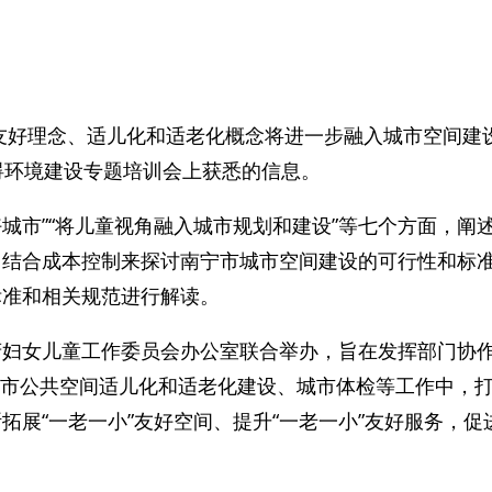
友好理念、适儿化和适老化概念将进一步融入城市空间建
碍环境建设专题培训会上获悉的信息。
好城市”“将儿童视角融入城市规划和建设”等七个方面，
角度，结合成本控制来探讨南宁市城市空间建设的可行性和
标准和相关规范进行解读。
府妇女儿童工作委员会办公室联合举办，旨在发挥部门协
4年城市公共空间适儿化和适老化建设、城市体检等工作中
拓展“一老一小”友好空间、提升“一老一小”友好服务，