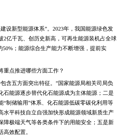
建设新型能源体系”。2023年，我国能源绿色发
破2亿千瓦、创历史新高，可再生能源装机占全球
约50%；能源综合生产能力不断增强，提前实
将重点推进哪些方面工作？
少包含五方面突出特征。”国家能源局相关司局负
化石能源逐步替代化石能源成为主体能源；二是
能“制储输用”体系、化石能源低碳零碳化利用等
高水平科技自立自强加快形成能源领域新质生产
保障极端天气等各类条件下的用能安全；五是新
活高效配置。