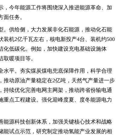
示，今年能源工作将围绕深入推进能源革命、加
方面任务。
型。供给侧，大力发展非化石能源，推动化石能
装机2亿千瓦左右，核电新投产4台、装机约500
洁化低碳化。例如，加快建设充电基础设施体
洁取暖项目等。
全水平。夯实煤炭煤电兜底保障作用，科学合理
，推动原油产量稳定在2亿吨，天然气产量进一步
，持续优化完善电网主网架，推动跨省份输电通
施重点工程建设。强化迎峰度夏、度冬能源电力
善能源科技创新体系，加强关键核心技术和战略
储能试点示范，研究制定推动氢能产业发展的相