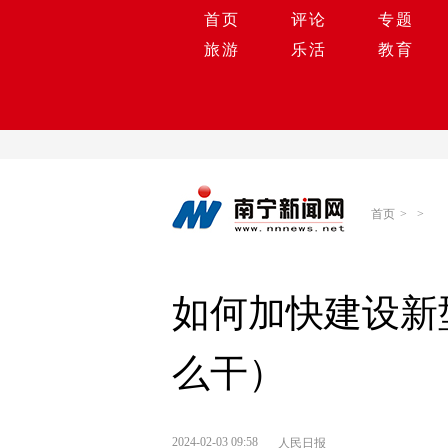
首页
评论
专题
旅游
乐活
教育
首页
>
>
如何加快建设新型
么干）
2024-02-03 09:58
人民日报