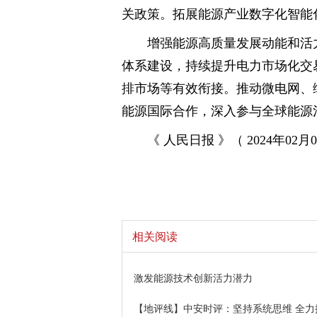
关政策。拓展能源产业数字化智能
增强能源高质量发展动能和活
体系建设，持续提升电力市场化交
排市场等有效衔接。推动微电网、
能源国际合作，深入参与全球能源
《 人民日报 》（ 2024年02月0
相关阅读
激发能源技术创新活力潜力
【地评线】中安时评：坚持系统思维 全