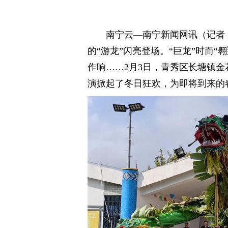
南宁云—南宁新闻网讯（记者
的“游龙”闪亮登场。“巨龙”时而
作响……2月3日，青秀区长塘镇
演掀起了冬日狂欢，为即将到来的