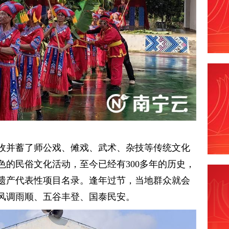
收并蓄了师公戏、傩戏、武术、杂技等传统文化
色的民俗文化活动，至今已经有300多年的历史，
化遗产代表性项目名录。逢年过节，当地群众就会
风调雨顺、五谷丰登、国泰民安。