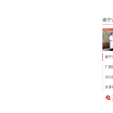
南宁
南宁
广西
20
共享