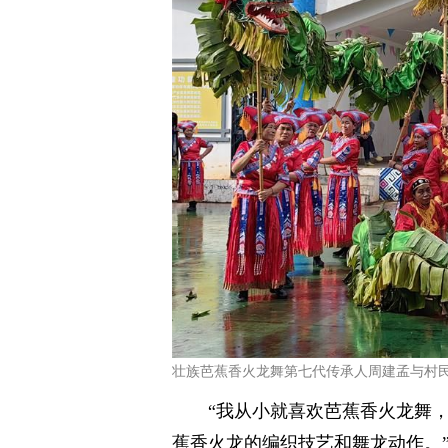
壮族芭蕉香火龙舞第七代传承人周建孟与村民
“我从小就喜欢芭蕉香火龙舞
蕉香火龙的编织技艺和舞龙动作。