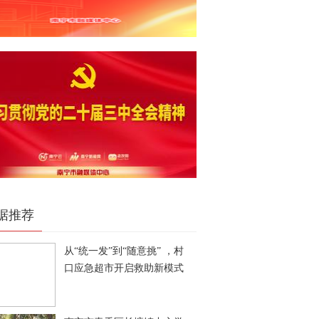
据推荐
从“统一发”到“随意挑” ，村
口应急超市开启救助新模式