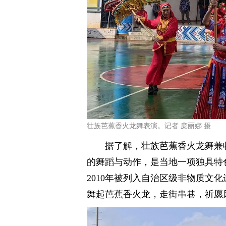
壮族芭蕉香火龙舞表演。记者 庞丽娜 摄
据了解，壮族芭蕉香火龙舞兼
的舞蹈与动作，是当地一项独具特
2010年被列入自治区级非物质文
舞起芭蕉香火龙，走街串巷，祈愿