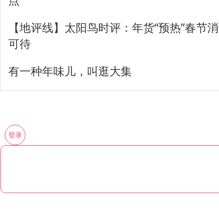
点
【地评线】太阳鸟时评：年货“预热”春节消
可待
有一种年味儿，叫逛大集
登录