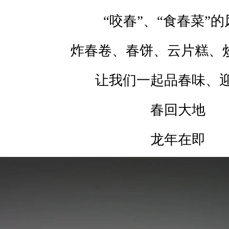
“咬春”、“食春菜”
炸春卷、春饼、云片糕、炒蔬菜
让我们一起品春味、
春回大地
龙年在即