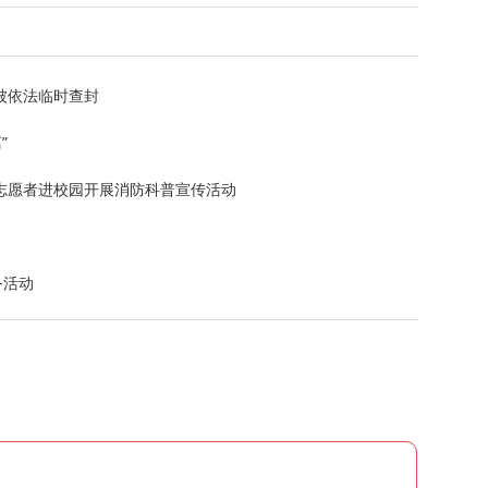
被依法临时查封
”
志愿者进校园开展消防科普宣传活动
务活动