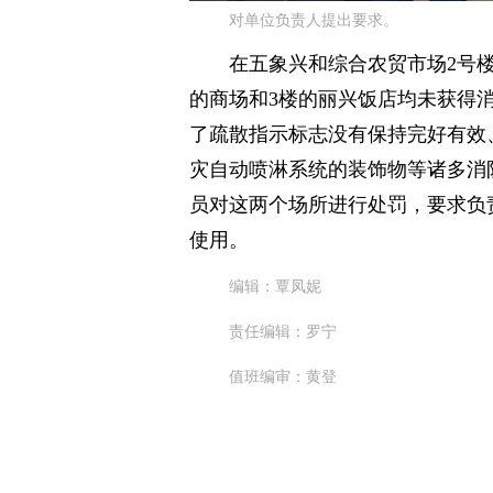
对单位负责人提出要求。
在五象兴和综合农贸市场2号
的商场和3楼的丽兴饭店均未获得
了疏散指示标志没有保持完好有效
灾自动喷淋系统的装饰物等诸多消
员对这两个场所进行处罚，要求负
使用。
编辑：覃凤妮
责任编辑：罗宁
值班编审：黄登