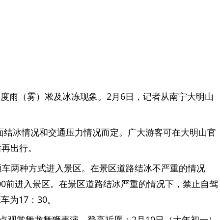
轻度雨（雾）凇及冰冻现象。2月6日，记者从南宁大明山
路面结冰情况和交通压力情况而定。广大游客可在大明山官
后再出行。
通车两种方式进入景区。在景区道路结冰不严重的情况
3：00前进入景区。在景区道路结冰严重的情况下，禁止自驾
为17：30。
点观赏舞龙舞狮表演，登高祈愿；2月10日（大年初一）