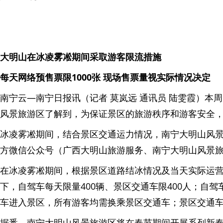
大明山在冰凌雾凇期间采取游客限流措施
每天网络预售票限1000张 现场售票量视实际情况决定
南宁云—南宁日报讯（记者 莫岚远 通讯员 陆雯霞）
风景旅游区了解到，为保证景区的旅游秩序和游客安全
冰凌雾凇期间，结合景区交通运力情况，南宁大明山风景
方微信公众号（广西大明山旅游服务、南宁大明山风景旅游区）
在冰凌雾凇期间，根据景区道路结冰情况及当天实际运
下，自驾车每天限量400辆、景区交通车限400人；自驾
车进入景区，所有游客均需换乘景区交通车；景区交通车运营
据悉，南宁大明山风景旅游区将在春节期间开展系列新春