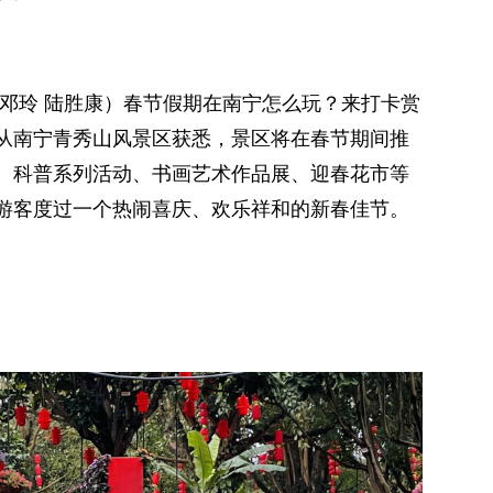
 邓玲 陆胜康）春节假期在南宁怎么玩？来打卡赏
者从南宁青秀山风景区获悉，景区将在春节期间推
、科普系列活动、书画艺术作品展、迎春花市等
游客度过一个热闹喜庆、欢乐祥和的新春佳节。