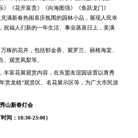
乐》《花开富贵》《向海图强》《鱼跃龙门》
组充满新春热闹喜庆氛围的园林小品，展现人民幸
，祝福人们新的一年生活、事业蒸蒸日上，美满
41万株的花卉，包括郁金香、紫罗兰、丽格海棠、
合、观赏凤梨等。
，丰富花展观赏内容，在东盟友谊园设置以青秀
“龙年赏龙植”观赏区、名花展示区等，为广大市民游
。
年青秀山新春灯会
：18:30-23:00）