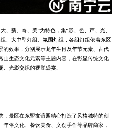
高、大、新、奇、美”为特色，集“形、色、声、光、
灯组、大中型灯组、氛围灯组，各组灯组依着东区
景的效果，分别展示龙年生肖及年节元素、古代
秀山生态文化元素等主题内容，在彰显传统文化
斓、光影交织的视觉盛宴。
求，景区在东盟友谊园精心打造了风格独特的创
吃、年俗文化、餐饮美食、文创手作等品牌商家，