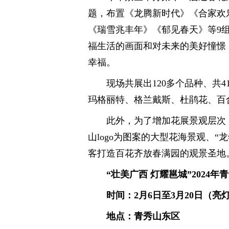
题，布置《龙腾新时代》《合家欢
《瑞雪兆丰年》《郁见春天》等9
福生活的画面和对未来的美好憧憬
幸福。
现场共展出120多个品种、共
玛格丽特、格兰戴斯、杜鹃花、百
此外，为了增加花展景观层次
山logo为图案的大型花海景观、
客打造百花齐放春满园的观景圣地
“壮美广西 灯耀邕城”2024
时间：2月6日至3月20日（亮灯时间
地点：青秀山东区