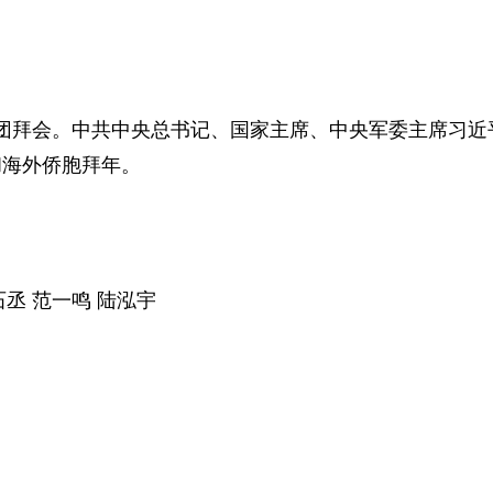
春节团拜会。中共中央总书记、国家主席、中央军委主席习
和海外侨胞拜年。
石丞 范一鸣 陆泓宇