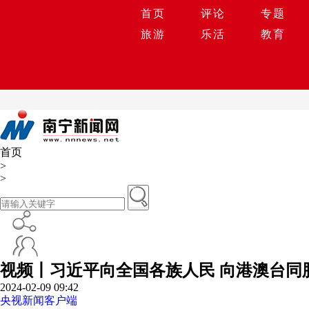
首页
评论
专题
旅游
乐活
教育
首页
>
>
视频丨习近平向全国各族人民 向港澳台同
2024-02-09 09:42
央视新闻客户端