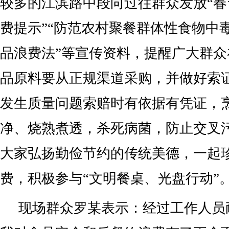
较多的江滨路中段向过往群众发放“
费提示”“防范农村聚餐群体性食物中毒
品浪费法”等宣传资料，提醒广大群
品原料要从正规渠道采购，并做好索
发生质量问题索赔时有依据有凭证，
净、烧熟煮透，杀死病菌，防止交叉
大家弘扬勤俭节约的传统美德，一起
费，积极参与“文明餐桌、光盘行动”
现场群众罗某表示：经过工作人员