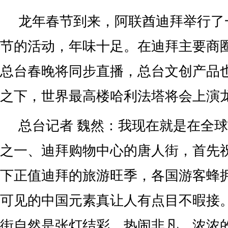
龙年春节到来，阿联酋迪拜举行了
节的活动，年味十足。在迪拜主要商
总台春晚将同步直播，总台文创产品
之下，世界最高楼哈利法塔将会上演
总台记者 魏然：我现在就是在全
之一、迪拜购物中心的唐人街，首先
下正值迪拜的旅游旺季，各国游客蜂
可见的中国元素真让人有点目不暇接
街自然是张灯结彩，热闹非凡，浓浓