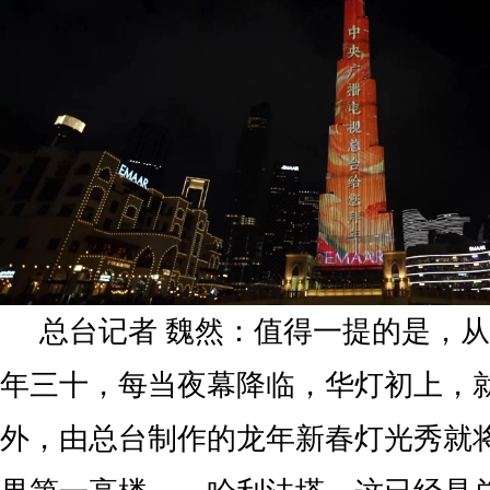
总台记者 魏然：值得一提的是，
年三十，每当夜幕降临，华灯初上，
外，由总台制作的龙年新春灯光秀就将