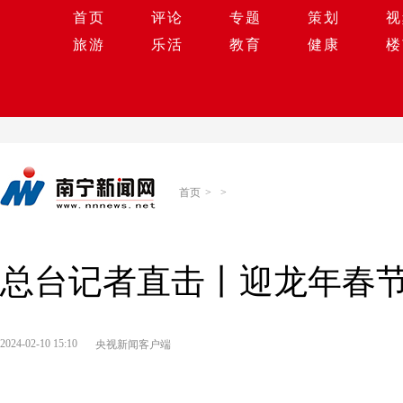
首页
评论
专题
策划
视
旅游
乐活
教育
健康
楼
首页
>
>
总台记者直击丨迎龙年春节
2024-02-10 15:10
央视新闻客户端