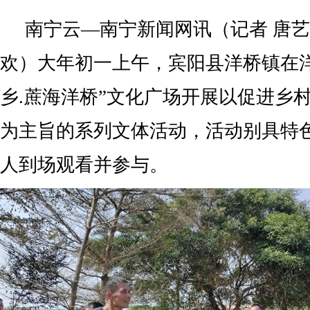
南宁云—南宁新闻网讯（记者 唐艺
欢）大年初一上午，宾阳县洋桥镇在
乡.蔗海洋桥”文化广场开展以促进乡
为主旨的系列文体活动，活动别具特色
人到场观看并参与。