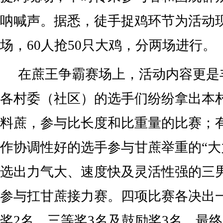
呐喊声。据悉，徒手捉鸡环节为活动
场，60人抢50只大鸡，分两场进行。
在蔗王争霸赛场上，活动内容更是
各村委（社区）的选手们纷纷拿出本
料蔗，参与比长度和比重量的比赛；
作协调性好的选手参与甘蔗举重的“大
选出力气大、速度快及灵活性强的三
参与扛甘蔗接力赛。四项比赛各决出
奖2名、三等奖3名及鼓励奖3名。最