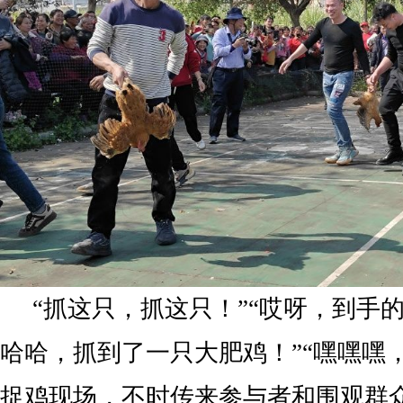
“抓这只，抓这只！”“哎呀，到手的
哈哈，抓到了一只大肥鸡！”“嘿嘿嘿
捉鸡现场，不时传来参与者和围观群