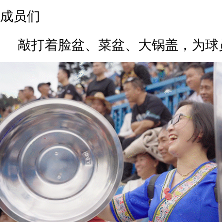
成员们
敲打着脸盆、菜盆、大锅盖，为球