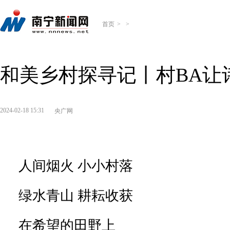
首页
>
>
和美乡村探寻记丨村BA让
2024-02-18 15:31
央广网
人间烟火 小小村落
绿水青山 耕耘收获
在希望的田野上