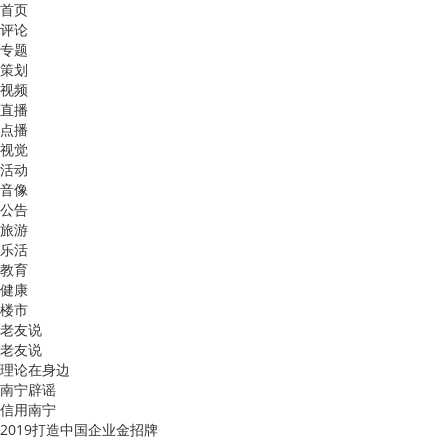
首页
评论
专题
策划
视频
直播
点播
视觉
活动
音像
公告
旅游
乐活
教育
健康
楼市
老友说
老友说
理论在身边
南宁辟谣
信用南宁
2019打造中国企业金招牌