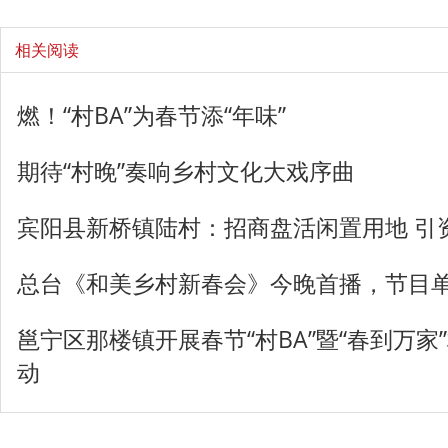
相关阅读
燃！“村BA”为春节添“年味”
期待“村晚”奏响乡村文化大戏序曲
宾阳县新桥镇陆村：招商盘活闲置用地 引
总台《和美乡村新春会》今晚首播，节目
邕宁区那楼镇开展春节“村BA”暨“春到万
动