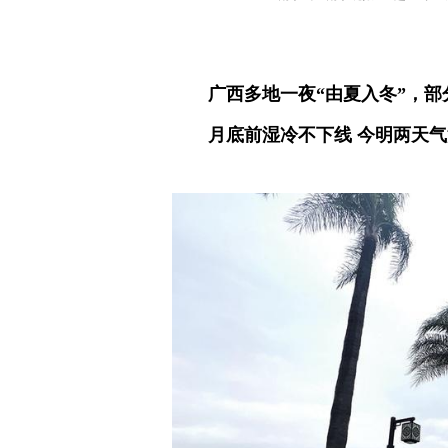
广西多地一夜“由夏入冬”，部
月底前湿冷不下线 今明两天