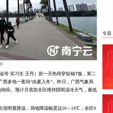
专题
摄
金玲 实习生 王丹）前一天热得穿短袖T恤，第二
广西多地一夜间“由夏入冬”。昨日，广西气象局
急响应。预计月底前全区维持阴雨湿冷天气，最低
出现明显降温，局地降温幅度达20～24℃，全区9