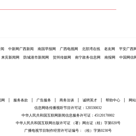
新闻
中新网广西新闻
南国早报网
广西电视网
北部湾在线
老友网
平安广西
来宾新闻网
防城港市新闻网
贺州传媒网
南宁政务信息网
南报网
中国网信
|
|
|
|
|
|
闻网
服务条款
广告服务
商务洽谈
诚聘英才
帮助中心
网站
信息网络传播视听节目许可证：120330032
中华人民共和国互联网新闻信息服务许可证：45120170002
中华人民共和国互联网出版许可证 （署）网出证（桂）字第020号
广播电视节目制作经营许可证编号：（桂）字第0230号