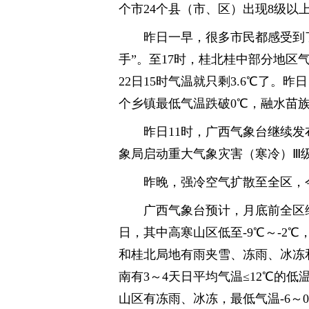
个市24个县（市、区）出现8级以
昨日一早，很多市民都感受到
手”。至17时，桂北桂中部分地区气
22日15时气温就只剩3.6℃了。
个乡镇最低气温跌破0℃，融水苗族
昨日11时，广西气象台继续发
象局启动重大气象灾害（寒冷）Ⅲ
昨晚，强冷空气扩散至全区，
广西气象台预计，月底前全区
日，其中高寒山区低至-9℃～-2℃
和桂北局地有雨夹雪、冻雨、冰冻和
南有3～4天日平均气温≤12℃的
山区有冻雨、冰冻，最低气温-6～