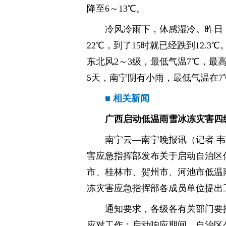
降至6～13℃。
冷风冷雨下，体感湿冷。昨日
22℃，到了15时就已经跌到12.
东北风2～3级，最低气温7℃，最
5天，南宁阴有小雨，最低气温在7
■ 相关新闻
广西启动低温雨雪冰冻灾害四
南宁云—南宁晚报讯（记者 韦
害应急指挥部发布关于启动自治区
市、桂林市、贺州市、河池市低温
冻灾害应急指挥部各成员单位提出
通知要求，各级各有关部门要
应对工作；启动响应期间，自治区