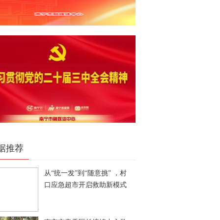
据推荐
从“统一发”到“随意挑” ，村
口应急超市开启救助新模式