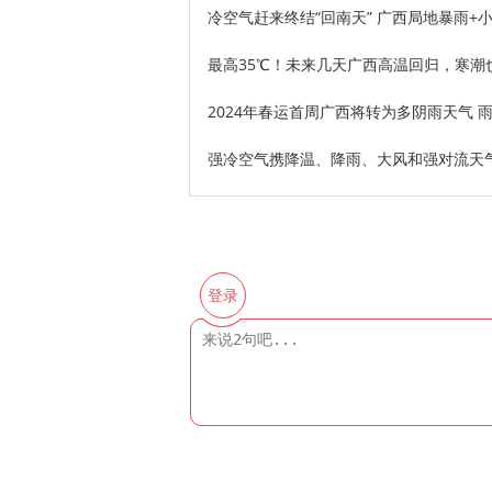
冷空气赶来终结“回南天” 广西局地暴雨+
最高35℃！未来几天广西高温回归，寒潮
2024年春运首周广西将转为多阴雨天气 
强冷空气携降温、降雨、大风和强对流天气
登录