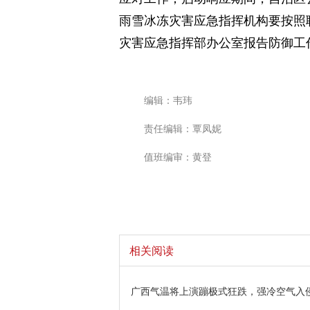
雨雪冰冻灾害应急指挥机构要按照
灾害应急指挥部办公室报告防御工
编辑：韦玮
责任编辑：覃凤妮
值班编审：黄登
相关阅读
广西气温将上演蹦极式狂跌，强冷空气入