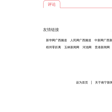
评论
友情链接
新华网广西频道
人民网广西频道
中新网广西
梧州零距离
玉林新闻网
河池网
贵港新闻网
|
设为首页
关于南宁新