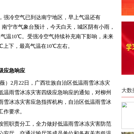
，强冷空气已到达南宁地区，早上气温还有
3℃。南宁市气象台预计，今天白天，城区阴有小雨，
高气温10℃。受强冷空气持续补充南下影响，未来
℃上下，最高气温在10℃左右。
级应急响应
薇）2月22日，广西壮族自治区低温雨雪冰冻灾
大数
低温雨雪冰冻灾害四级应急响应的通知，对柳州
雨雪冰冻灾害应急指挥机构，自治区低温雨雪冰
工作要求。
按照职责分工，全力做好低温雨雪冰冻灾害防范
公安厅、交通运输厅等成员单位和各有关市低温