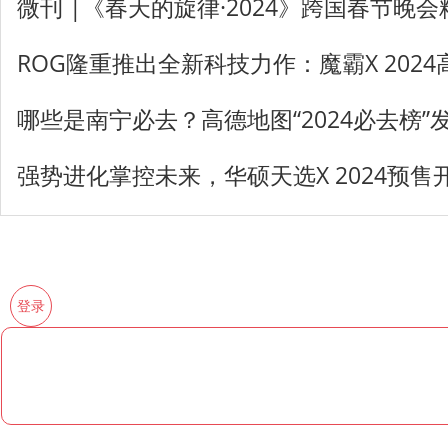
微刊 |《春天的旋律·2024》跨国春节晚
ROG隆重推出全新科技力作：魔霸X 202
哪些是南宁必去？高德地图“2024必去榜”
强势进化掌控未来，华硕天选X 2024预售
登录