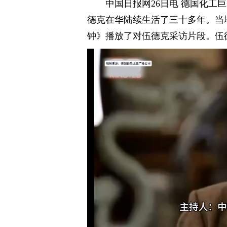
中国日报网26日电 德国化工
德克在华陆续生活了三十多年。当地
钟》播放了对伍德克采访片段。伍