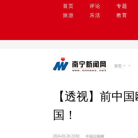
首页
评论
专题
旅游
乐活
教育
首页
>
>
【透视】前中国
国！
2024-02-26 23:02
中国日报网