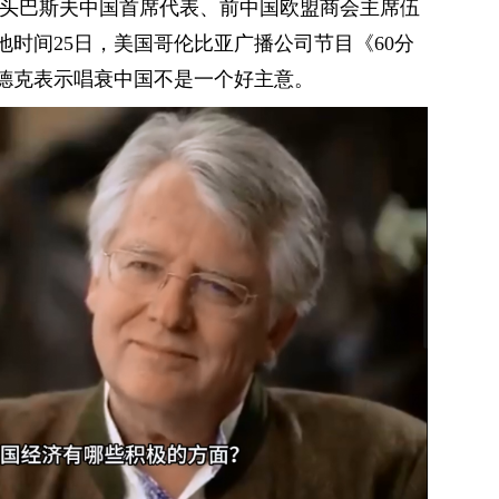
巨头巴斯夫中国首席代表、前中国欧盟商会主席伍
时间25日，美国哥伦比亚广播公司节目《60分
德克表示唱衰中国不是一个好主意。