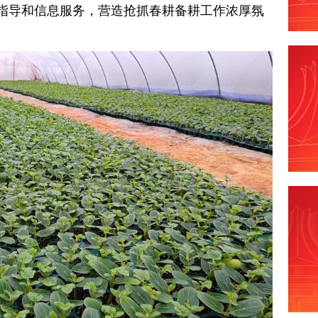
指导和信息服务，营造抢抓春耕备耕工作浓厚氛