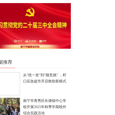
据推荐
从“统一发”到“随意挑” ，村
口应急超市开启救助新模式
南宁市青秀区长塘镇中心学
校开展2025年秋季学期校外
综合实践活动