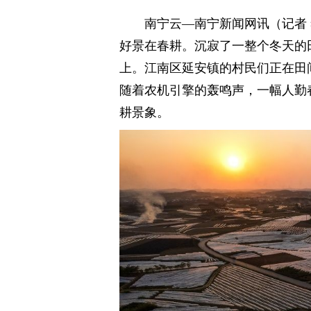
南宁云—南宁新闻网讯（记者 
好景在春耕。沉寂了一整个冬天的
上。江南区延安镇的村民们正在田
随着农机引擎的轰鸣声，一幅人勤
耕景象。