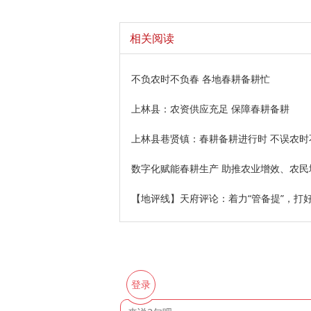
相关阅读
不负农时不负春 各地春耕备耕忙
上林县：农资供应充足 保障春耕备耕
上林县巷贤镇：春耕备耕进行时 不误农时
数字化赋能春耕生产 助推农业增效、农民
【地评线】天府评论：着力“管备提”，打
登录