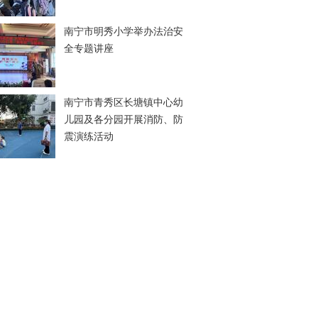
南宁市明秀小学举办法治安
全专题讲座
南宁市青秀区长塘镇中心幼
儿园及各分园开展消防、防
震演练活动