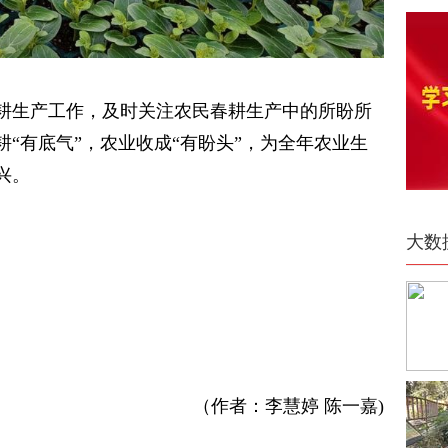
耕生产工作，及时关注农民春耕生产中的所盼所
“有底气”，农业收成“有盼头”，为全年农业生
兴。
大数
（作者：李慧婷 陈一嘉)