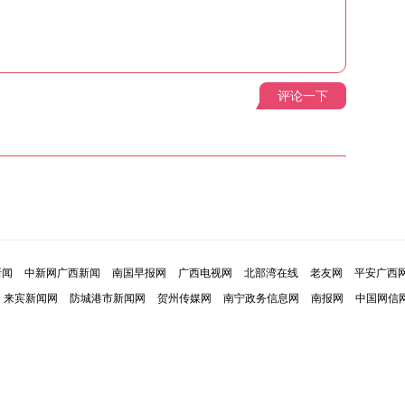
评论一下
新闻
中新网广西新闻
南国早报网
广西电视网
北部湾在线
老友网
平安广西
来宾新闻网
防城港市新闻网
贺州传媒网
南宁政务信息网
南报网
中国网信