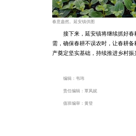
春意盎然。延安镇供图
接下来，延安镇将继续抓好春
需，确保春耕不误农时，让春耕备耕
产奠定坚实基础，持续推进乡村振
编辑：韦玮
责任编辑：覃凤妮
值班编审：黄登