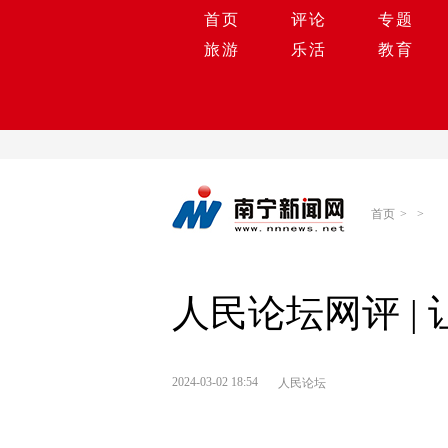
首页
评论
专题
旅游
乐活
教育
首页
>
>
人民论坛网评 |
2024-03-02 18:54
人民论坛