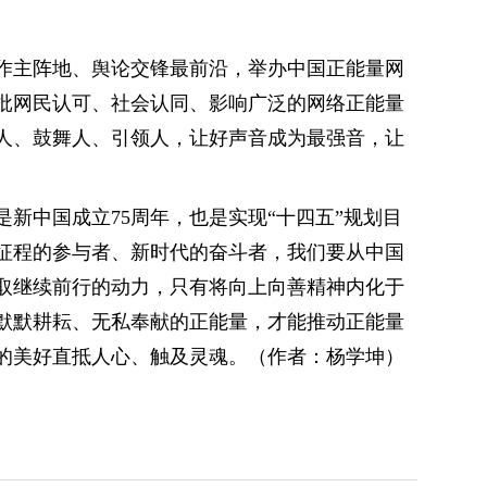
作主阵地、舆论交锋最前沿，举办中国正能量网
批网民认可、社会认同、影响广泛的网络正能量
人、鼓舞人、引领人，让好声音成为最强音，让
年是新中国成立75周年，也是实现“十四五”规划目
征程的参与者、新时代的奋斗者，我们要从中国
取继续前行的动力，只有将向上向善精神内化于
默默耕耘、无私奉献的正能量，才能推动正能量
的美好直抵人心、触及灵魂。（作者：杨学坤）