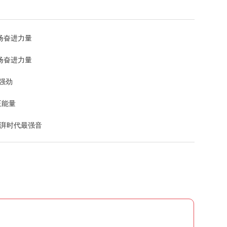
扬奋进力量
扬奋进力量
强劲
正能量
澎湃时代最强音