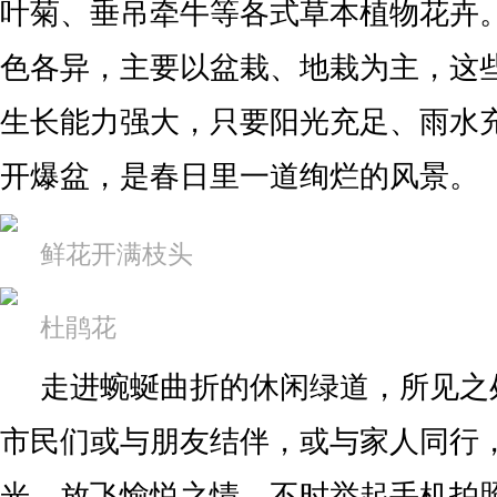
叶菊、垂吊牵牛等各式草本植物花卉
色各异，主要以盆栽、地栽为主，这
生长能力强大，只要阳光充足、雨水
开爆盆，是春日里一道绚烂的风景。
鲜花开满枝头
杜鹃花
走进蜿蜒曲折的休闲绿道，所见之
市民们或与朋友结伴，或与家人同行
光，放飞愉悦之情，不时举起手机拍