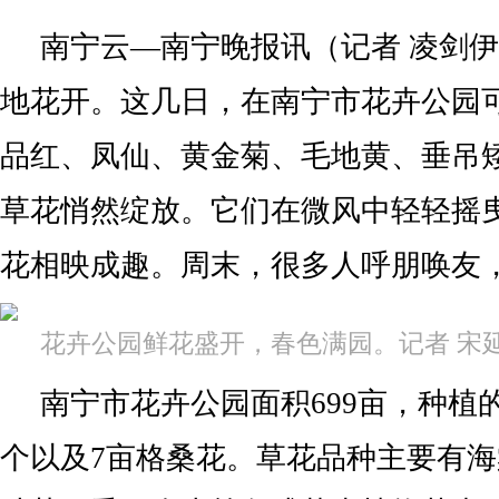
南宁云—南宁晚报讯（记者 凌剑
地花开。这几日，在南宁市花卉公园
品红、凤仙、黄金菊、毛地黄、垂吊
草花悄然绽放。它们在微风中轻轻摇
花相映成趣。周末，很多人呼朋唤友
花卉公园鲜花盛开，春色满园。记者 宋延
南宁市花卉公园面积699亩，种植
个以及7亩格桑花。草花品种主要有