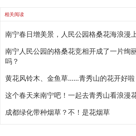
相关阅读
南宁春日增美景，人民公园格桑花海浪漫
南宁人民公园的格桑花竞相开成了一片绚
吗？
黄花风铃木、金鱼草……青秀山的花开好啦
这个春天来南宁吧！一起去青秀山看浪漫
成都绿化带种烟草？不！是花烟草