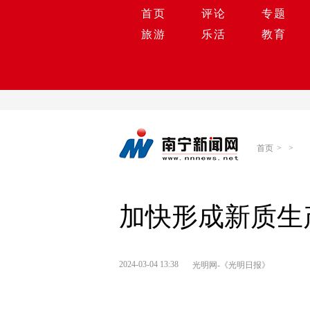
首页
评论
专题
旅游
乐活
教育
首页
>
>
加快形成新质生
2024-03-04 13:38
光明网-《光明日报》