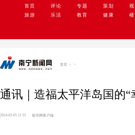
首页
评论
专题
策划
视
旅游
乐活
教育
健康
楼
首页
>
>
通讯｜造福太平洋岛国的“
2024-03-05 21:55
新华网客户端