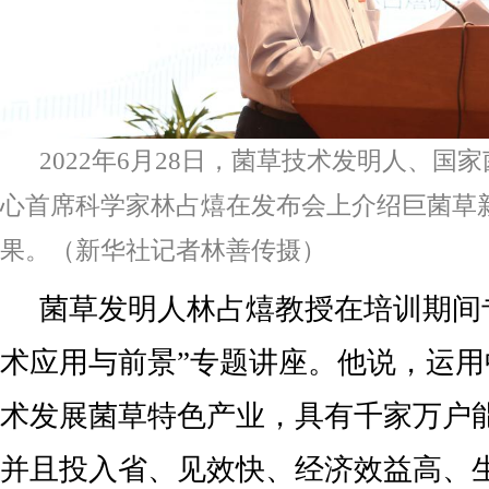
2022年6月28日，菌草技术发明人、国
心首席科学家林占熺在发布会上介绍巨菌草
果。（新华社记者林善传摄）
菌草发明人林占熺教授在培训期间
术应用与前景”专题讲座。他说，运
术发展菌草特色产业，具有千家万户
并且投入省、见效快、经济效益高、