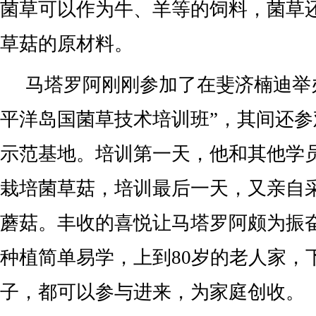
菌草可以作为牛、羊等的饲料，菌草
草菇的原材料。
马塔罗阿刚刚参加了在斐济楠迪举
平洋岛国菌草技术培训班”，其间还
示范基地。培训第一天，他和其他学
栽培菌草菇，培训最后一天，又亲自
蘑菇。丰收的喜悦让马塔罗阿颇为振
种植简单易学，上到80岁的老人家，
子，都可以参与进来，为家庭创收。