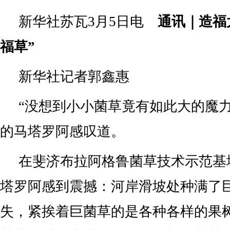
新华社苏瓦3月5日电
通讯｜造福
福草”
新华社记者郭鑫惠
“没想到小小菌草竟有如此大的魔力
的马塔罗阿感叹道。
在斐济布拉阿格鲁菌草技术示范基
塔罗阿感到震撼：河岸滑坡处种满了
失，紧挨着巨菌草的是各种各样的果