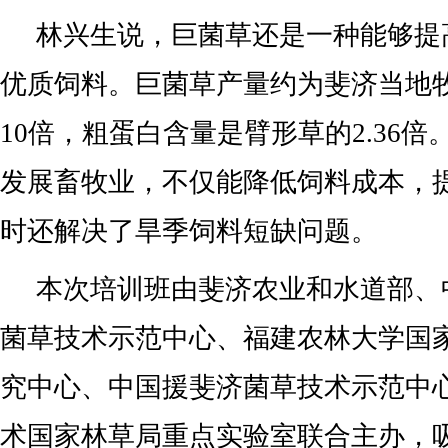
林兴生说，巨菌草还是一种能够提
优质饲料。巨菌草产量约为斐济当地
10倍，粗蛋白含量是臂形草的2.36
发展畜牧业，不仅能降低饲料成本，
时还解决了旱季饲料短缺问题。
本次培训班由斐济农业和水道部、
菌草技术示范中心、福建农林大学国
究中心、中国援斐济菌草技术示范中
术国家林草局重点实验室联合主办，