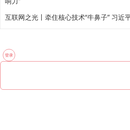
响力”
互联网之光丨牵住核心技术“牛鼻子” 习近
登录