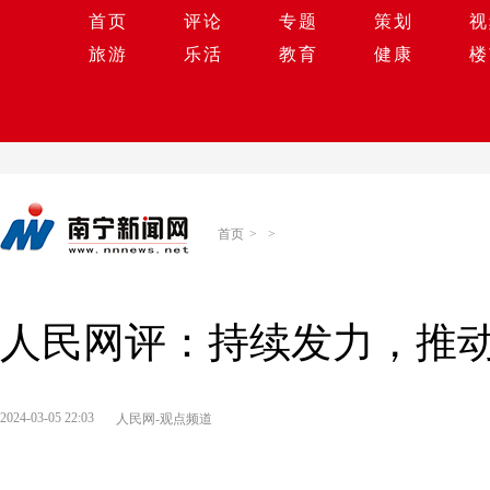
首页
评论
专题
策划
视
旅游
乐活
教育
健康
楼
首页
>
>
人民网评：持续发力，推
2024-03-05 22:03
人民网-观点频道