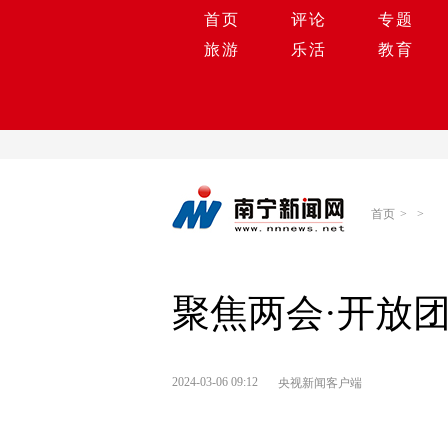
首页
评论
专题
旅游
乐活
教育
首页
>
>
聚焦两会·开放
2024-03-06 09:12
央视新闻客户端