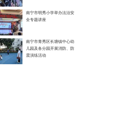
南宁市明秀小学举办法治安
全专题讲座
南宁市青秀区长塘镇中心幼
儿园及各分园开展消防、防
震演练活动