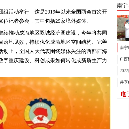
南宁
团组活动举行，这是2019年以来全国两会首次开
86位记者参会，其中包括29家境外媒体。
继续推动成渝地区双城经济圈建设，今年将共同
大项目落地见效，持续优化成渝地区空间结构、完善
南宁
活动上，全国人大代表围绕媒体关注的西部陆海
广西
数字重庆建设、科创成果如何转化成新质生产力
20
共享