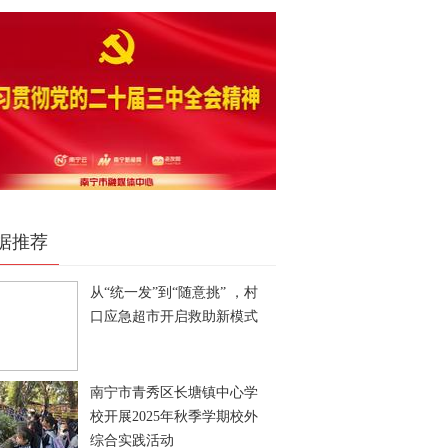
据推荐
从“统一发”到“随意挑” ，村
口应急超市开启救助新模式
南宁市青秀区长塘镇中心学
校开展2025年秋季学期校外
综合实践活动