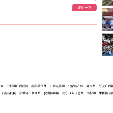
评论一下
新闻
中新网广西新闻
南国早报网
广西电视网
北部湾在线
老友网
平安广西
来宾新闻网
防城港市新闻网
贺州传媒网
南宁政务信息网
南报网
中国网信