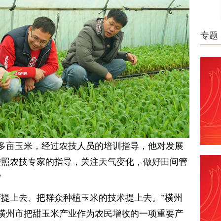
专题
0多亩玉米，经过农技人员的培训指导，他对发展
按照农技专家的指导，关注天气变化，做好田间管
”
产提上去、把群众种植玉米的技术提上去。”横州
横州市把甜玉米产业作为农民增收的一项重要产