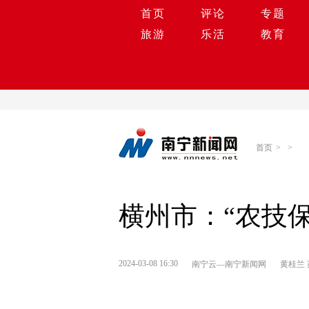
首页
评论
专题
旅游
乐活
教育
首页
>
>
横州市：“农技
2024-03-08 16:30
南宁云—南宁新闻网
黄桂兰