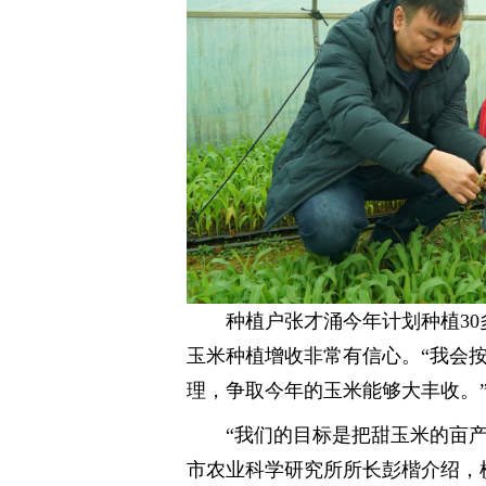
种植户张才涌今年计划种植3
玉米种植增收非常有信心。“我会
理，争取今年的玉米能够大丰收。
“我们的目标是把甜玉米的亩
市农业科学研究所所长彭楷介绍，