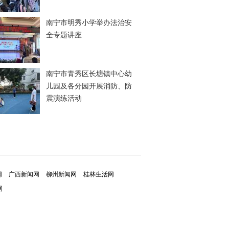
南宁市明秀小学举办法治安
全专题讲座
南宁市青秀区长塘镇中心幼
儿园及各分园开展消防、防
震演练活动
网
广西新闻网
柳州新闻网
桂林生活网
网