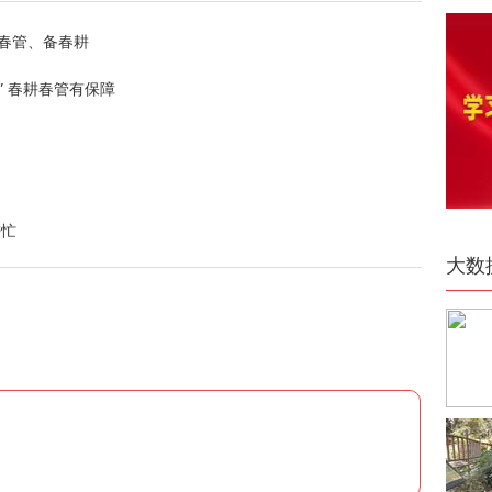
春管、备春耕
” 春耕春管有保障
耕忙
大数