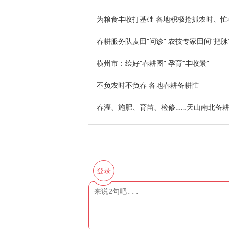
为粮食丰收打基础 各地积极抢抓农时、忙
春耕服务队麦田“问诊” 农技专家田间“把脉
横州市：绘好“春耕图” 孕育“丰收景”
不负农时不负春 各地春耕备耕忙
春灌、施肥、育苗、检修……天山南北备
登录