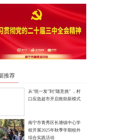
据推荐
从“统一发”到“随意挑” ，村
口应急超市开启救助新模式
南宁市青秀区长塘镇中心学
校开展2025年秋季学期校外
综合实践活动