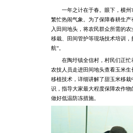
一年之计在于春。眼下，横州
繁忙热闹气象。为了保障春耕生产
入田间地头，将农民群众所需的农
移栽、田间管护等现场技术培训，
航”。
在陶圩镇全信村，村民们正忙
农技人员走进田间地头查看玉米生
移植技术，详细讲解了甜玉米移栽
识，指导大家最大程度保障农作物
做好低温防冻措施。