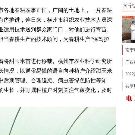
南宁
市各地春耕农事正忙，广阔的土地上，一片春耕
有序推进，连日来，横州市组织农业技术人员深
业适用技术送到群众家门口，对他们进行育苗、
担当春耕生产的技术顾问，为春耕生产“保驾护
南宁
着将甜玉米苗进行移栽。横州市农业科学研究所
广西
长情况，以通俗易懂的语言向种植户介绍甜玉米
20
中后期管理、合理追肥、病虫害绿色防控等知
共享
的生长，并叮嘱种植户时刻关注气象变化，及时