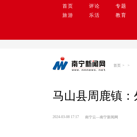
首页
评论
专题
旅游
乐活
教育
首页
>
>
马山县周鹿镇：
2024-03-08 17:17
南宁云—南宁新闻网