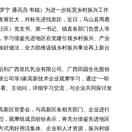
罗宁 通讯员 韦稳）为进一步拓宽乡村振兴工作
发展壮大，对标先进找差距，近日，马山县周鹿
（社区）党支书、第一书记、镇直各部门负责人等
习，学习借鉴先进地区在党建引领乡村振兴、产业
验好做法，全力助推该镇乡村振兴事业再上新台
后到广西皇氏乳业有限公司、广西田园生化股份
限公司等3家高新技术企业观摩学习，通过“一听
细看、主动问，详细学习交流，与企业共同探讨发
高新区管委会，与高新区各相关部门、企业进行
烈，观摩组成员纷纷表示，将充分借鉴先进地区
方式用好用活集体、企业和人才资源，振兴村级