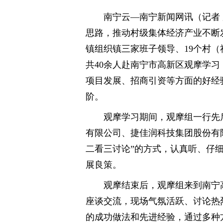
南宁云—南宁新闻网讯（记者 
思路，推动村级集体经济产业不断
镇组织镇三家班子领导、19个村
共40余人赴南宁市高新区观摩学
项目发展、招商引资等方面的好经
阶。
观摩学习期间，观摩组一行先
有限公司、捷佳润科技集团股份有
二看三讨论”的方式，认真听、仔
展良策。
观摩结束后，观摩组来到南宁
座谈交流，现场气氛活跃、讨论热
的成功做法和先进经验，通过多种