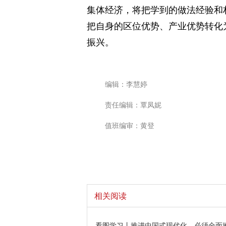
集体经济，将把学到的做法经验和
把自身的区位优势、产业优势转化
振兴。
编辑：李慧婷
责任编辑：覃凤妮
值班编审：黄登
相关阅读
看图学习丨推进中国式现代化，必须全面