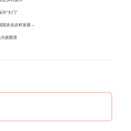
兴“大门”
我国农业农村发展→
振兴新图景