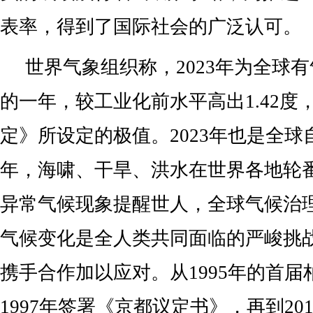
表率，得到了国际社会的广泛认可。
世界气象组织称，2023年为全球
的一年，较工业化前水平高出1.42度
定》所设定的极值。2023年也是全
年，海啸、干旱、洪水在世界各地轮
异常气候现象提醒世人，全球气候治
气候变化是全人类共同面临的严峻挑
携手合作加以应对。从1995年的首
1997年签署《京都议定书》，再到20