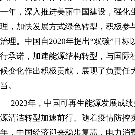
一年，深入推进美丽中国建设，强化
理，加快发展方式绿色转型，积极参
治理。中国自2020年提出“双碳”目
行承诺，加速能源结构转型，与国际
候变化作出积极贡献，展现了负责任
当。
2023年，中国可再生能源发展成
源清洁转型加速前行。随着疫情防控
年，中国经济迎来稳步复苏，电力消