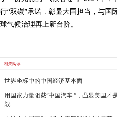
行“双碳”承诺，彰显大国担当，与国
球气候治理再上新台阶。
相关阅读
世界坐标中的中国经济基本面
用国家力量阻截“中国汽车 ”，凸显美国才
战