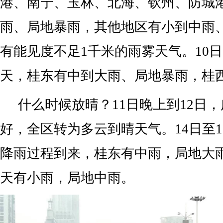
港、南宁、玉林、北海、钦州、防城
雨、局地暴雨，其他地区有小到中雨
有能见度不足1千米的雨雾天气。10日
天，桂东有中到大雨、局地暴雨，桂
什么时候放晴？11日晚上到12日
好，全区转为多云到晴天气。14日至
降雨过程到来，桂东有中雨，局地大
天有小雨，局地中雨。