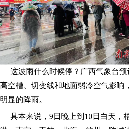
这波雨什么时候停？广西气象台预
高空槽、切变线和地面弱冷空气影响
明显的降雨。
具本来说，9日晚上到10日白天，