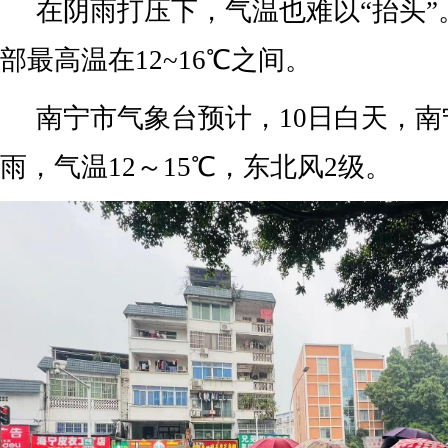
在阴雨打压下，气温也难以“抬头”
部最高温在12~16℃之间。
南宁市气象台预计，10日白天，
雨，气温12～15℃，东北风2级。