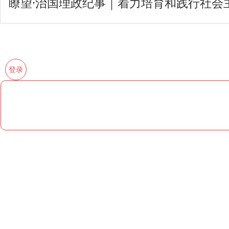
瞭望·治国理政纪事｜着力培育和践行社会
登录