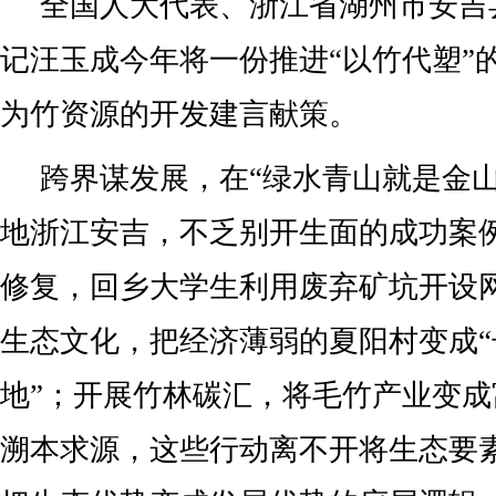
全国人大代表、浙江省湖州市安吉
记汪玉成今年将一份推进“以竹代塑”
为竹资源的开发建言献策。
跨界谋发展，在“绿水青山就是金山
地浙江安吉，不乏别开生面的成功案
修复，回乡大学生利用废弃矿坑开设
生态文化，把经济薄弱的夏阳村变成
地”；开展竹林碳汇，将毛竹产业变
溯本求源，这些行动离不开将生态要