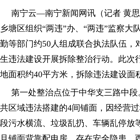
南宁云—南宁新闻网讯（记者 黄思
乡塘区组织“两违”办、“两违”监察大
勤等部门约50人组成联合执法队伍，
生违法建设开展拆除整治行动。此次
地面积约40平方米，拆除违法建设面
第一处整治点位于中华支三路中段
共区域违法搭建的4间铺面，因经营
段污水横流、垃圾乱扔、车辆乱停放
且铺面背靠配电房，存在安全隐患，