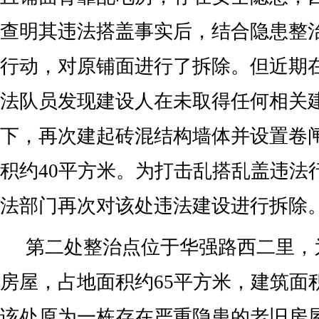
查明其违法搭盖事实后，结合隐患整
行动，对原铺面进行了拆除。但近期
法队员发现建设人在未取得任何相关
下，再次建起砖混结构墙体并设置卷
积约40平方米。为打击乱搭乱盖违法
法部门再次对该处违法建设进行拆除
第二处整治点位于华强路西二里，为
房屋，占地面积约65平方米，建筑面积
该处原为一栋存在严重隐患的老旧房