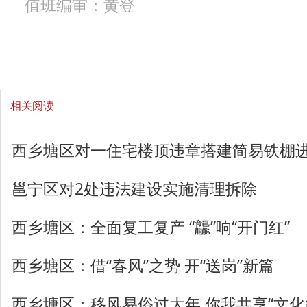
值班编审：黄登
相关阅读
西乡塘区对一住宅楼顶违章搭建简易铁棚
邕宁区对2处违法建设实施清理拆除
西乡塘区：全面复工复产 “龘”响“开门红”
西乡塘区：借“春风”之势 开“送岗”新篇
西乡塘区：移风易俗过大年 你我共享“文化