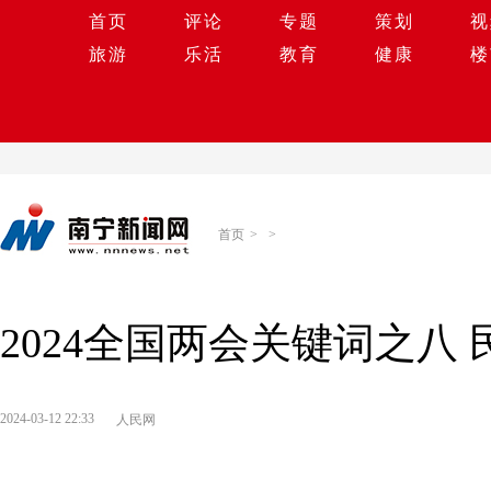
首页
评论
专题
策划
视
旅游
乐活
教育
健康
楼
首页
>
>
2024全国两会关键词之八
2024-03-12 22:33
人民网