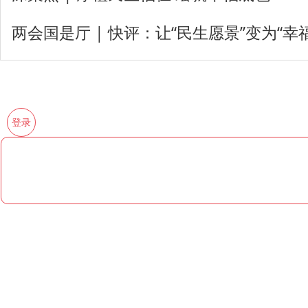
两会国是厅 | 快评：让“民生愿景”变为“幸
登录