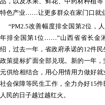
品，以及水果、鲜花、中药材种植等
特色产业……让更多群众在家门口就
“PM2.5改善幅度排全国第2位，
年排全国第1位……”山西省省长金
绍，过去一年，省政府承诺的12件民
政策提标扩面全部兑现。新的一年，
元供给相结合，用心用情用力做好就
社会保障等民生工作，全力办好15
人民的日子越过越红火。