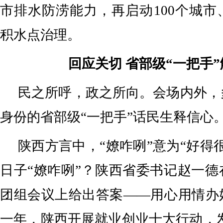
市排水防涝能力，再启动100个城市、
积水点治理。
回应关切 省部级“一把手
民之所呼，政之所向。会场内外，
身份的省部级“一把手”话民生释信心
陕西方言中，“嫽咋咧”意为“好得
日子“嫽咋咧”？陕西省委书记赵一
团组会议上给出答案——用心用情办
一年，陕西开展就业创业十大行动，发