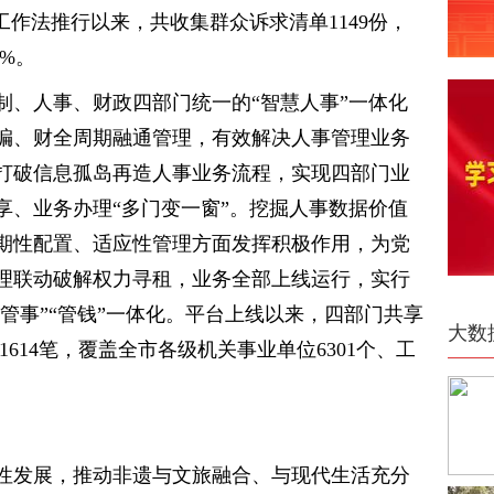
务工作法推行以来，共收集群众诉求清单1149份，
7%。
制、人事、财政四部门统一的“智慧人事”一体化
编、财全周期融通管理，有效解决人事管理业务
打破信息孤岛再造人事业务流程，实现四部门业
享、业务办理“多门变一窗”。挖掘人事数据价值
期性配置、适应性管理方面发挥积极作用，为党
理联动破解权力寻租，业务全部上线运行，实行
“管事”“管钱”一体化。平台上线以来，四部门共享
大数
1614笔，覆盖全市各级机关事业单位6301个、工
性发展，推动非遗与文旅融合、与现代生活充分