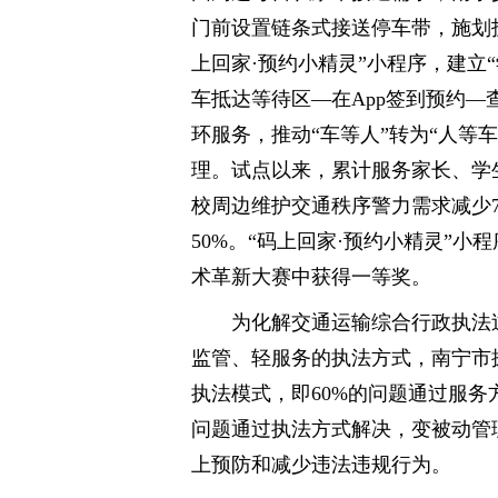
门前设置链条式接送停车带，施划
上回家·预约小精灵”小程序，建立
车抵达等待区—在App签到预约—
环服务，推动“车等人”转为“人等
理。试点以来，累计服务家长、学生
校周边维护交通秩序警力需求减少7
50%。“码上回家·预约小精灵”小
术革新大赛中获得一等奖。
为化解交通运输综合行政执法
监管、轻服务的执法方式，南宁市探
执法模式，即60%的问题通过服务
问题通过执法方式解决，变被动管
上预防和减少违法违规行为。