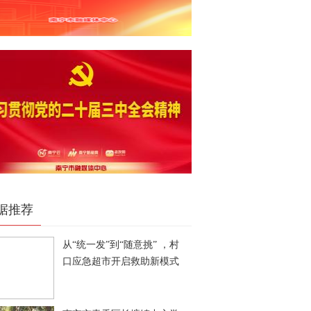
据推荐
从“统一发”到“随意挑” ，村
口应急超市开启救助新模式