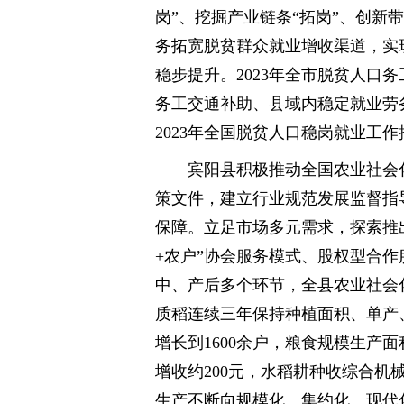
岗”、挖掘产业链条“拓岗”、创新带
务拓宽脱贫群众就业增收渠道，实现
稳步提升。2023年全市脱贫人口务工
务工交通补助、县域内稳定就业劳务补
2023年全国脱贫人口稳岗就业工
宾阳县积极推动全国农业社会
策文件，建立行业规范发展监督指
保障。立足市场多元需求，探索推出
+农户”协会服务模式、股权型合
中、产后多个环节，全县农业社会
质稻连续三年保持种植面积、单产、
增长到1600余户，粮食规模生产面积
增收约200元，水稻耕种收综合机械
生产不断向规模化、集约化、现代