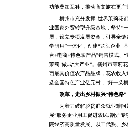
功能叠加互补，推动商文旅在更广
横州市充分发挥“世界茉莉花
业国家外贸转型升级基地，坚持“
展，设立专项发展资金，引导全链条
学研用”一体化，创建“龙头企业+基
台+电商+特色农产品”销售模式、
茉莉”做成“大产业”。横州市茉莉
西最具价值农产品品牌，花农收入
选全国特色产业亿元村，“好一朵横
改革，走出乡村振兴“特色路”
为着力破解脱贫群众就业难问
展“服务企业用工促进农民增收”
院经济高质量发展、以工代赈、乡