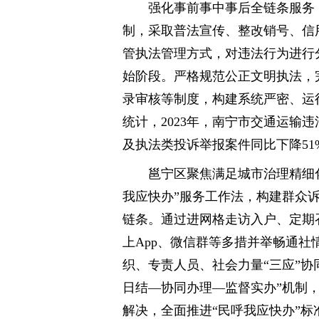
强化事前事中事后全链条服务
制，采取普法宣传、整改销号、信
管执法管理方式，对违法行为进行
始阶段。严格规范公正文明执法，
录审核等制度，构建系统严密、运
统计，2023年，南宁市交通运输
及执法类投诉举报案件同比下降51
邕宁区聚焦满足城市治理精细
我应快办”服务工作法，构建群众
链条。通过进网格走访入户、定期
上App、微信群等多措并举畅通
织、专责人员、社会力量“三应”协
日结—协同办理—监督实办”机制
解决，全面推进“民呼我应快办”