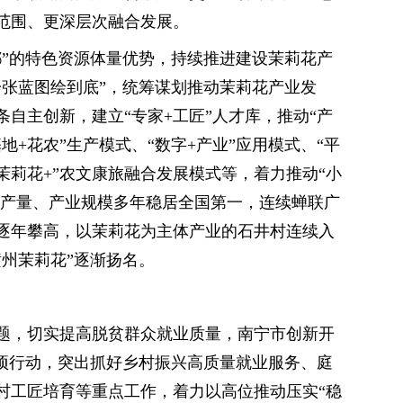
范围、更深层次融合发展。
都”的特色资源体量优势，持续推进建设茉莉花产
一张蓝图绘到底”，统筹谋划推动茉莉花产业发
自主创新，建立“专家+工匠”人才库，推动“产
地+花农”生产模式、“数字+产业”应用模式、“平
“茉莉花+”农文康旅融合发展模式等，着力推动“小
花产量、产业规模多年稳居全国第一，连续蝉联广
逐年攀高，以茉莉花为主体产业的石井村连续入
州茉莉花”逐渐扬名。
题，切实提高脱贫群众就业质量，南宁市创新开
专项行动，突出抓好乡村振兴高质量就业服务、庭
村工匠培育等重点工作，着力以高位推动压实“稳