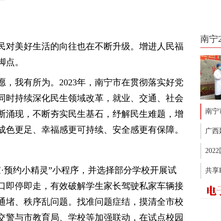
南宁
民对美好生活的向往也在不断升级。增进人民福
脚点。
，我有所为。2023年，南宁市在贯彻落实好党
同时持续深化民生领域改革，就业、交通、社会
南宁
断涌现，不断夯实民生基石，纾解民生难题，增
成色更足、幸福感更可持续、安全感更有保障。
广西
20
·预约小精灵”小程序，并选择部分学校开展试
共享
口即停即走，有效破解学生家长驾驶私家车辆接
通堵、秩序乱问题。找准问题症结，摸清全市校
交警与市教育局、学校等加强联动，在试点校园