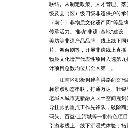
联结。从制定政策、人才管理、落
级及县（区）级四级非遗保护传承
（南宁）非物质文化遗产周”等品
传承活力。推动“非遗+基地”建设
美坊等非遗产品品牌。线上线下同
片、舞台剧等，开展非遗线上直播，
物质文化遗产代表性项目入选第九
计项目总数均位居全区第一。
江南区积极创建亭洪路商文旅
标景点动态串联，打通万达、壮锦
老城区城市更新融入国土空间规划
导挂帅的重点工作先锋队，破除商
码头、百益·上河城等一批特色项
引游客线上、线下沉浸式体验；拓