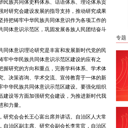
华民族共同体史料体系、话语体系、理论体系贡
强对研究会建设发展的指导支持，推动研究成果
坚持把铸牢中华民族共同体意识作为各项工作的
共同体意识示范区，巩固发展各族人民团结奋斗
专题
共同体意识理论研究是丰富和发展新时代党的民
铸牢中华民族共同体意识示范区建设的应有之
把握研究的方向和重点，完善学科体系、学术体
究、决策咨询、学术交流、宣传教育于一体的新
牢中华民族共同体意识示范区建设。要强化组织
伍建设等方面加强研究会建设，为推进新时代我
慧和力量。
，研究会会长王心富出席并讲话。自治区人大常
，自治区副主席、研究会副会长李常官，自治区