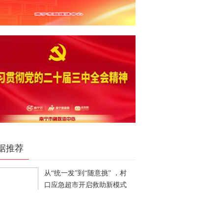
据推荐
从“统一发”到“随意挑” ，村
口应急超市开启救助新模式