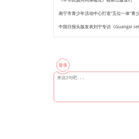
南宁市青少年活动中心打造“五位一体”青
中国日报头版发表刘宁专访《Guangxi set to b
登录
评论