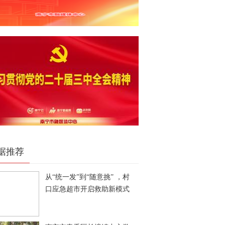
据推荐
从“统一发”到“随意挑” ，村
口应急超市开启救助新模式