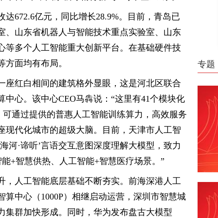
达672.6亿元，同比增长28.9%。目前，青岛已
室、山东省机器人与智能技术重点实验室、山东
心等多个人工智能重大创新平台。在基础硬件技
等方面均有布局。
专题
一座红白相间的建筑格外显眼，这是河北区联合
中心。该中心CEO马犇说：“这里有41个模块化
块，可通过提供的普惠人工智能训练算力，高效服务
座现代化城市的超级大脑。目前，天津市人工智
海河·谛听’言语交互意图深度理解大模型，致力
能+智慧供热、人工智能+智慧医疗场景。”
升，人工智能底层基础不断夯实。前海深港人工
算中心（1000P）相继启动运营，深圳市智慧城
力集群加快形成。同时，华为发布盘古大模型