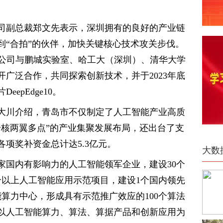
司副总裁郑文先表示，深圳拥有的良好的产业链
到“合拍”的伙伴，加快关键核心技术攻关步伐。
，公司与鹏城实验室、哈工大（深圳）、清华大学
广泛合作，共同探索创新技术，并于2023年底
epEdge10。
大川介绍，青岛市不仅制定了人工智能产业高质
一核两翼多点”的产业集聚发展布局，还出台了支
项奖补资金总计达5.3亿元。
大数
家国内有影响力的人工智能领军企业，建设30个
个以上人工智能应用示范项目，建设1个国内领先
算力中心，形成具有示范推广效应的100个算法
以人工智能算力、算法、算据产品和创新应用为