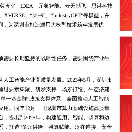
城实验室、IDEA、元象智能、云天励飞、思谋科技
VERSE、“天书”、“IndustryGPT”等模型，在
前列，为深圳市打造通用大模型技术筑牢发展优
项需要长期坚持的战略性任务，需要围绕产业生
人工智能产业高质量发展。2023年5月，深圳市
通过要素集聚、研发支持、场景打造、生态搭建
清单一基金群”政策支撑体系，全面推动人工智能
应用。同年12月，《深圳市算力基础设施高质量
》出台，提出到2025年，构建通用、智能、超算和边
系，打造“多元供给、强算赋能、泛在连接、安全