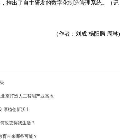
方案，推出了自主研发的数字化制造管理系统。（记
（作者：刘成 杨阳腾 周琳)
升级
…北京打造人工智能产业高地
 厚植创新沃土
如何改变你我生活？
教育带来哪些可能？