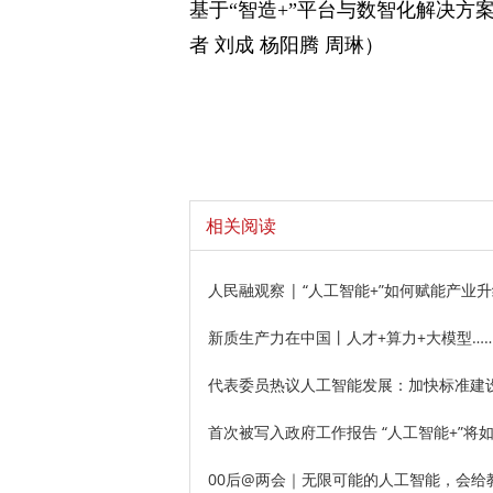
基于“智造+”平台与数智化解决
者 刘成 杨阳腾 周琳）
相关阅读
人民融观察 | “人工智能+”如何赋能产业
新质生产力在中国丨人才+算力+大模型…
代表委员热议人工智能发展：加快标准建设
首次被写入政府工作报告 “人工智能+”将
00后@两会｜无限可能的人工智能，会给