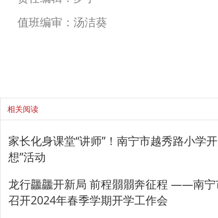
值班编审：汤洁葵
相关阅读
家长化身课堂“讲师”！南宁市越秀路小学开
想”活动
龙行龘龘开新局 前程朤朤奔征程 ——南
召开2024年春季学期开学工作会