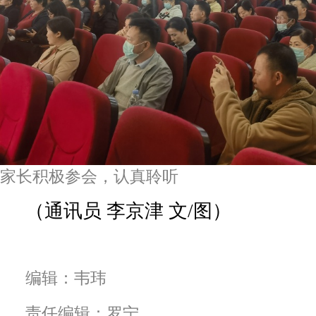
家长积极参会，认真聆听
（通讯员 李京津 文/图）
编辑：韦玮
责任编辑：罗宁