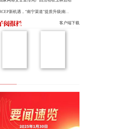
22国家网络安全宣传周广西活动在玉林启动
RCEP新机遇，“南宁渠道”提质升级|南...
客户端下载