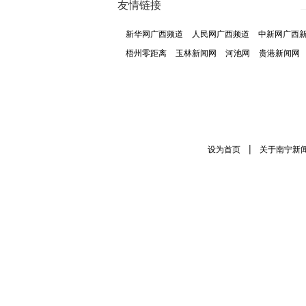
友情链接
新华网广西频道
人民网广西频道
中新网广西
梧州零距离
玉林新闻网
河池网
贵港新闻网
|
设为首页
关于南宁新