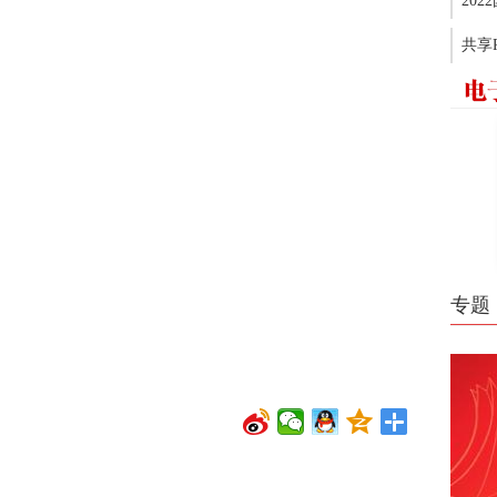
20
共享
专题