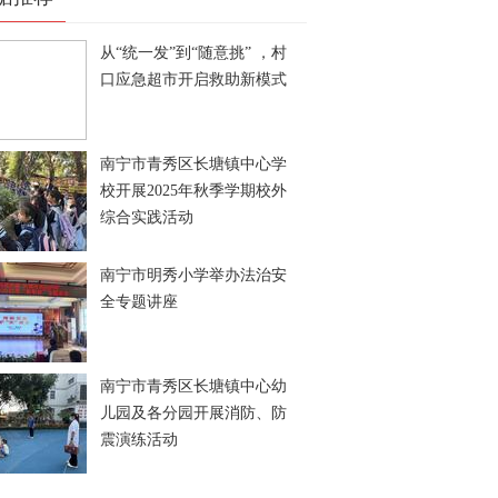
从“统一发”到“随意挑” ，村
口应急超市开启救助新模式
南宁市青秀区长塘镇中心学
校开展2025年秋季学期校外
综合实践活动
南宁市明秀小学举办法治安
全专题讲座
南宁市青秀区长塘镇中心幼
儿园及各分园开展消防、防
震演练活动