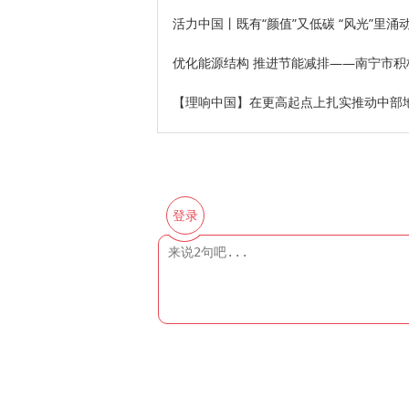
活力中国丨既有“颜值”又低碳 “风光”里涌
优化能源结构 推进节能减排——南宁市
【理响中国】在更高起点上扎实推动中部
登录
评论