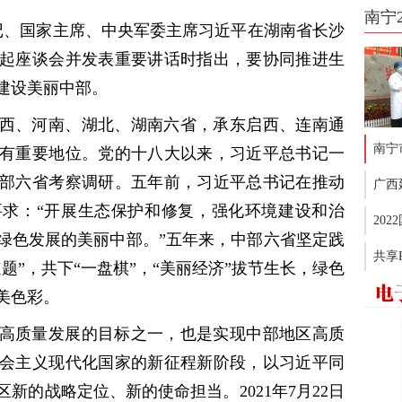
南宁
书记、国家主席、中央军委主席习近平在湖南省长沙
起座谈会并发表重要讲话时指出，要协同推进生
建设美丽中部。
西、河南、湖北、湖南六省，承东启西、连南通
南宁
有重要地位。党的十八大以来，习近平总书记一
部六省考察调研。五年前，习近平总书记在推动
广西
求：“开展生态保护和修复，强化环境建设和治
20
绿色发展的美丽中部。”五年来，中部六省坚定践
共享
题”，共下“一盘棋”，“美丽经济”拔节生长，绿色
美色彩。
高质量发展的目标之一，也是实现中部地区高质
会主义现代化国家的新征程新阶段，以习近平同
新的战略定位、新的使命担当。2021年7月22日