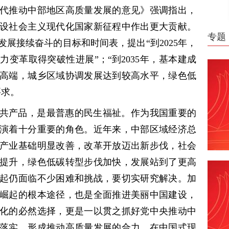
代推动中部地区高质量发展的意见》强调指出，
设社会主义现代化国家新征程中作出更大贡献。
专题
展接续奋斗的目标和时间表，提出“到2025年，
变革取得突破性进展”；“到2035年，基本建成
高端，城乡区域协调发展达到较高水平，绿色低
要求。
共产品，是最普惠的民生福祉。作为我国重要的
演着十分重要的角色。近年来，中部区域经济总
产业基础明显改善，改革开放迈出新步伐，社会
提升，绿色低碳转型步伐加快，发展站到了更高
起仍面临不少困难和挑战，要切实研究解决。加
崛起的根本途径，也是全面推进美丽中国建设，
化的必然选择，更是一以贯之抓好党中央推动中
落实，形成推动高质量发展的合力，在中国式现