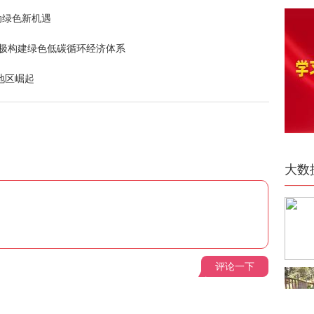
动绿色新机遇
积极构建绿色低碳循环经济体系
地区崛起
大数
评论一下