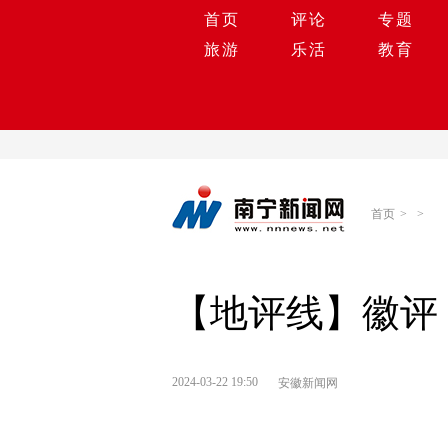
首页
评论
专题
旅游
乐活
教育
首页
>
>
【地评线】徽评
2024-03-22 19:50
安徽新闻网