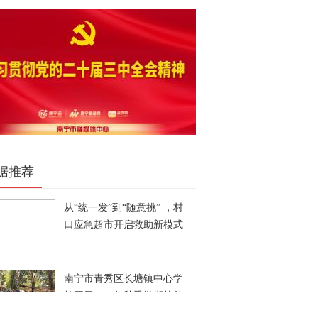
据推荐
从“统一发”到“随意挑” ，村
口应急超市开启救助新模式
南宁市青秀区长塘镇中心学
校开展2025年秋季学期校外
综合实践活动