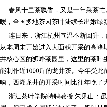
春风十里茶飘香，又是一年采茶忙
暖，全国多地茶园茶叶陆续长出嫩绿
连日来，浙江杭州气温不断回升，
从本周末开始进入大面积开采的高峰
井核心区的狮峰茶园里，这里的茶叶
能制作近1000斤的龙井茶。今年受
响，西湖龙井的开采时间比往年晚了
浙江茶叶学院特聘教授 朱见山：