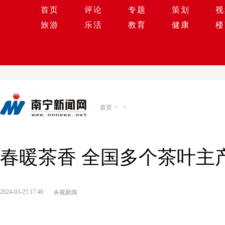
首页
评论
专题
策划
视
旅游
乐活
教育
健康
楼
首页
>
>
春暖茶香 全国多个茶叶主
2024-03-25 17:40
央视新闻