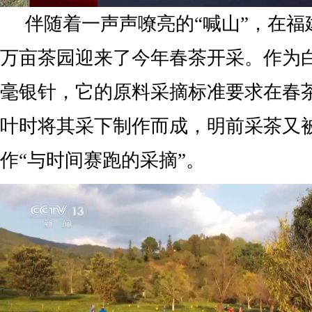
伴随着一声声嘹亮的“喊山”，在福
万亩茶园迎来了今年春茶开采。作为
毫银针，它的原料采摘标准要求在春
叶时将其采下制作而成，明前采茶又
作“与时间赛跑的采摘”。