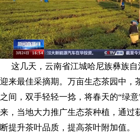
这几天，云南省江城哈尼族彝族自
迎来最佳采摘期。万亩生态茶园中，
之间，双手轻轻一捻，将春天的“绿意
来，当地大力推广生态茶种植，通过
断提升茶叶品质，提高茶叶附加值。