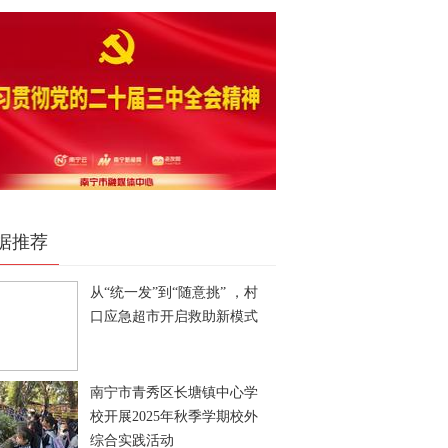
据推荐
从“统一发”到“随意挑” ，村
口应急超市开启救助新模式
南宁市青秀区长塘镇中心学
校开展2025年秋季学期校外
综合实践活动