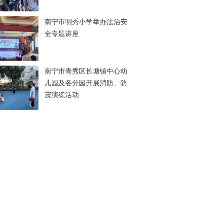
南宁市明秀小学举办法治安
全专题讲座
南宁市青秀区长塘镇中心幼
儿园及各分园开展消防、防
震演练活动