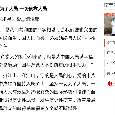
南宁
为了人民 一切依靠人民
《求是》杂志编辑部
气，是我们共和国的坚实根基，是我们强党兴国的
人民而生，因人民而兴，必须始终与人民心心相
南宁
奋斗。”
广西
共产党人的初心和使命，就是为中国人民谋幸福，
20
命是激励中国共产党人不断前进的根本动力。”
共享
，打江山、守江山，守的是人民的心。党的十八
中央始终坚持人民至上，坚持一切为了人民、一
族人民有效应对严峻复杂的国际形势和接踵而至
业取得历史性成就、发生历史性变革，改革发展
民群众的获得感幸福感安全感不断增强。