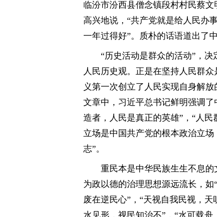
临汾市汾西县僧念镇段村村民蔡文
高兴地说，“共产党就是给人民办
一年过得好”。质朴的话语道出了中
“历史活动是群众的活动”，决
人民历史观。正是在坚持人民群众
义第一次创立了人民实现自身解放
文章中，习近平总书记鲜明强调了
造者，人民是真正的英雄”，“人民
立场是中国共产党的根本政治立场
志”。
重民本是中华民族生生不息的
为政以德的治理思想源远流长，如“
废在逆民心”，“天视自我民视，天
水见形，视民知治不”，“水可载舟