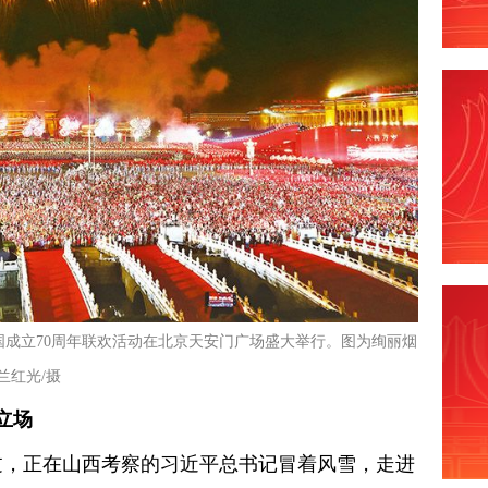
共和国成立70周年联欢活动在北京天安门广场盛大举行。图为绚丽烟
兰红光/摄
立场
年刚过，正在山西考察的习近平总书记冒着风雪，走进