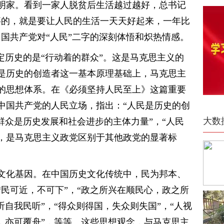
明家。看到一家人脱贫后生活越过越好，总书记
事的，就是要让人民的生活一天天好起来，一年比
国共产党对“人民”二字的深刻体悟和炽热情感。
定历史的是“行动着的群众”。这是马克思主义的
是历史的创造者这一基本原理基础上，马克思主
的思想体系。在《必须坚持人民至上》这篇重要
中国共产党的人民立场，指出：“人民是历史的创
大数
群众是历史发展和社会进步的主体力量”，“人民
，是马克思主义政党区别于其他政党的显著标
文化基因。在中国历史文化传统中，民为邦本、
民可近，不可下”，“政之所兴在顺民心，政之所
听自我民听”，“得众则得国，失众则失国”，“人视
，亦可覆舟”，等等。这些思想观念，与马克思主