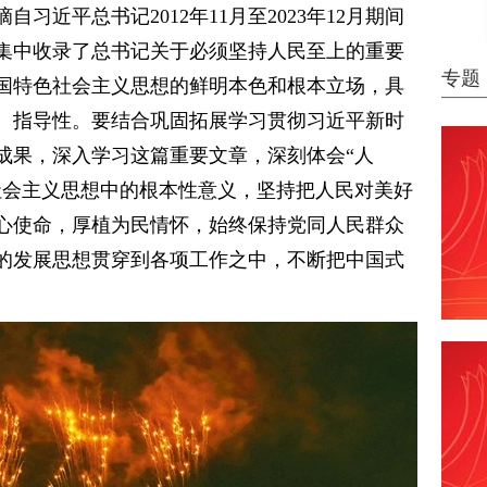
习近平总书记2012年11月至2023年12月期间
集中收录了总书记关于必须坚持人民至上的重要
专题
国特色社会主义思想的鲜明本色和根本立场，具
、指导性。要结合巩固拓展学习贯彻习近平新时
成果，深入学习这篇重要文章，深刻体会“人
社会主义思想中的根本性意义，坚持把人民对美好
心使命，厚植为民情怀，始终保持党同人民群众
的发展思想贯穿到各项工作之中，不断把中国式