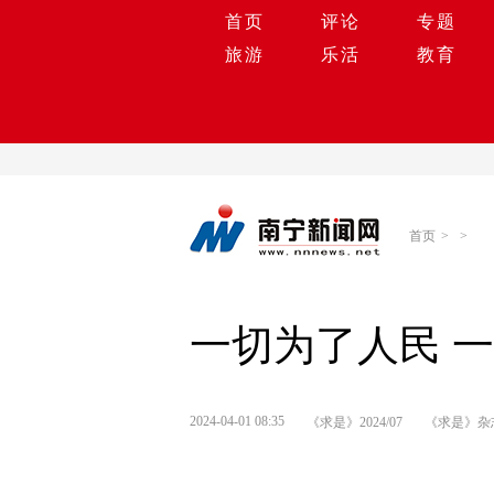
首页
评论
专题
旅游
乐活
教育
首页
>
>
一切为了人民 
2024-04-01 08:35
《求是》2024/07
《求是》杂