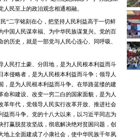
党人民至上的政治观念相通相融。
人民”二字铭刻在心，把坚持人民利益高于一切鲜
为中国人民谋幸福、为中华民族谋复兴。党的百
命的历史，就是一部党与人民心连心、同呼吸、
导人民打土豪、分田地，是为人民根本利益而斗
日本侵略者，是为人民根本利益而斗争；领导人
国，是为人民根本利益而斗争。在筚路蓝缕的建
革命和建设、改变一穷二白的国家面貌，是为人
改革年代，党领导人民实行改革开放、推进社会
利益而斗争。党的十八大以来，以习近平同志为
决打赢脱贫攻坚战，彻底解决绝对贫困问题，创
大地上全面建成了小康社会，使中华民族千年夙