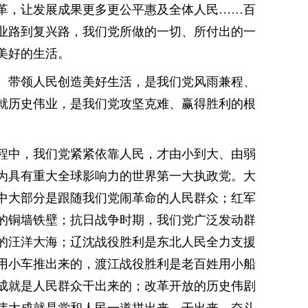
革，让发展成果更多更公平惠及全体人民……百
业路到复兴路，我们党所做的一切、所付出的一
美好的生活。
。带领人民创造美好生活，是我们党风雨兼程、
就历史伟业，是我们党攻坚克难、赢得胜利的根
程中，我们党紧紧依靠人民，才由小到大、由弱
展为具有重大全球影响力的世界第一大执政党。大
者中大部分是跟随我们党闹革命的人民群众；红军
的铜墙铁壁；抗日战争时期，我们党广泛发动群
的汪洋大海；辽沈战役胜利是东北人民全力支援
用小车推出来的，渡江战役胜利是老百姓用小船
成就是人民群众干出来的；改革开放的历史伟剧
伟大成就是党和人民一道拼出来、干出来、奋斗