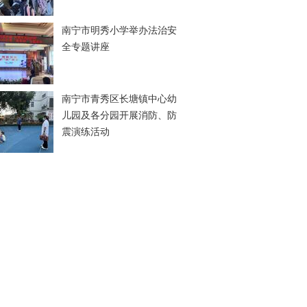
南宁市明秀小学举办法治安
全专题讲座
南宁市青秀区长塘镇中心幼
儿园及各分园开展消防、防
震演练活动