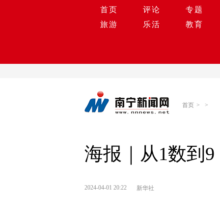
首页
评论
专题
旅游
乐活
教育
首页
>
>
海报｜从1数到9
2024-04-01 20:22
新华社