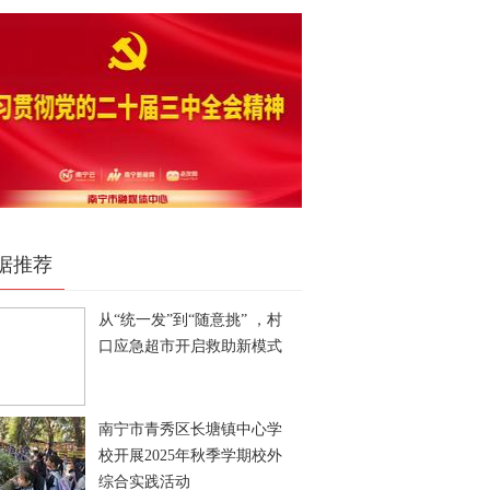
据推荐
从“统一发”到“随意挑” ，村
口应急超市开启救助新模式
南宁市青秀区长塘镇中心学
校开展2025年秋季学期校外
综合实践活动