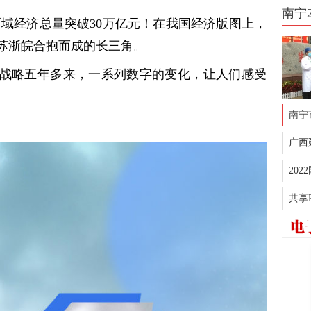
南宁
年区域经济总量突破30万亿元！在我国经济版图上，
苏浙皖合抱而成的长三角。
战略五年多来，一系列数字的变化，让人们感受
南宁
广西
20
共享