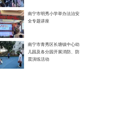
南宁市明秀小学举办法治安
全专题讲座
南宁市青秀区长塘镇中心幼
儿园及各分园开展消防、防
震演练活动