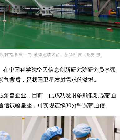
线的“智神星一号”液体运载火箭。新华社发（鲍勇 摄）
一。在中国科学院空天信息创新研究院研究员李强
景气背后，是我国卫星发射需求的激增。
独角兽企业，目前，已成功发射多颗低轨宽带通
通信试验星座，可实现连续30分钟宽带通信。