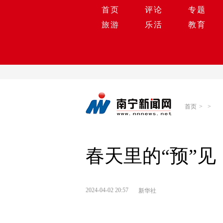
首页
评论
专题
旅游
乐活
教育
首页
>
>
春天里的“预”见
2024-04-02 20:57
新华社