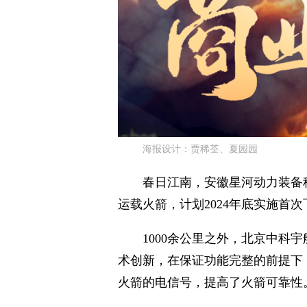
海报设计：贾稀荃、夏园园
春日江南，安徽星河动力装备
运载火箭，计划2024年底实施首
1000余公里之外，北京中科
术创新，在保证功能完整的前提下
火箭的电信号，提高了火箭可靠性