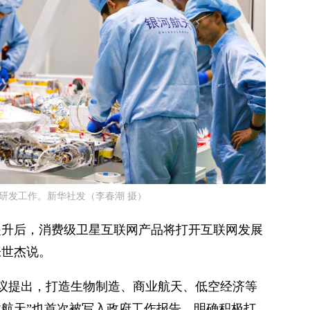
研发工作。新华社发（李春潮 摄）
提升后，消费级卫星互联网产品将打开互联网发展
张世杰说。
作会议提出，打造生物制造、商业航天、低空经济等
业航天”也首次被写入政府工作报告，明确积极打