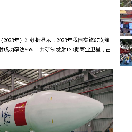
023年）》数据显示，2023年我国实施67次航
射成功率达96%；共研制发射120颗商业卫星，占