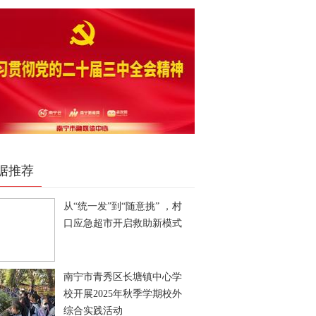
据推荐
从“统一发”到“随意挑” ，村
口应急超市开启救助新模式
南宁市青秀区长塘镇中心学
校开展2025年秋季学期校外
综合实践活动