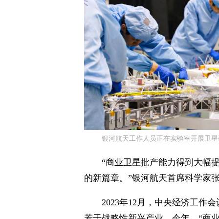
银河航天工作人员正在实验室开展卫星
“商业卫星批产能力得到大幅
的新篇章。”银河航天首席科学家
2023年12月，中央经济工
若干战略性新兴产业。今年，“商