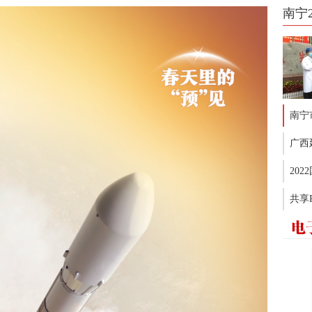
南宁
南宁
广西
20
共享