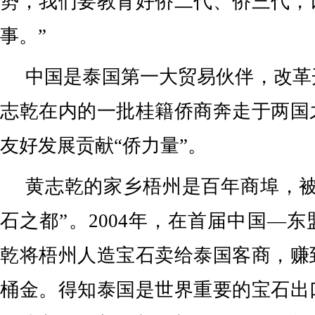
势，我们要教育好侨二代、侨三代，
事。”
中国是泰国第一大贸易伙伴，改革
志乾在内的一批桂籍侨商奔走于两国
友好发展贡献“侨力量”。
黄志乾的家乡梧州是百年商埠，被
石之都”。2004年，在首届中国—
乾将梧州人造宝石卖给泰国客商，赚
桶金。得知泰国是世界重要的宝石出