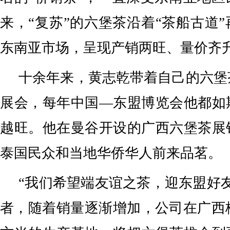
来，“复苏”的六堡茶沿着“茶船古道
东南亚市场，呈现产销两旺、量价齐
十余年来，黄志乾带着自己的六堡
展会，每年中国—东盟博览会他都如
越旺。他在曼谷开设的广西六堡茶展
泰国民众和当地华侨华人前来品茗。
“我们希望端友谊之茶，迎东盟好
者，随着销量逐渐增加，公司在广西梧