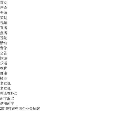
首页
评论
专题
策划
视频
直播
点播
视觉
活动
音像
公告
旅游
乐活
教育
健康
楼市
老友说
老友说
理论在身边
南宁辟谣
信用南宁
2019打造中国企业金招牌