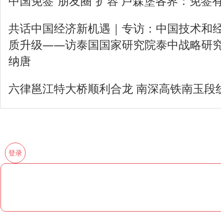
中国免签“朋友圈”扩容 卢森堡各界：免签
共话中国经济新机遇｜专访：中国技术和
质升级——访泰国国家研究院泰中战略研究
纳唐
六律邕江特大桥顺利合龙 南深高铁南玉段
登录