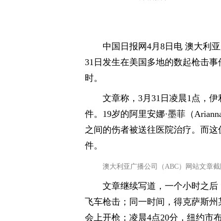
中国日报网4月8日电 澳大利
31日发生在美国多地的数起枪击事
时。
文章称，3月31日凌晨1点，
件。19岁的阿里安娜·墨菲（Ariann
之间的伤者被送往医院治疗。而这
件。
澳大利亚广播公司（ABC）网站文章截
文章继续写道，一个小时之后，
飞车枪击；同一时间，得克萨斯州
会上开枪；凌晨4点20分，纽约