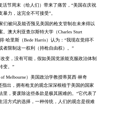
ala）表示，复活节周末（给人们）带来了痛苦，“美国在庆祝
支暴力，这完全不可接受”。
专家们被问及能否预见美国的枪支管制在未来得以
大利亚查尔斯特大学（Charles Sturt
比得·哈里斯（Bede Harris）认为：“我现在觉得不
或者限制这一权利（持枪自由权）。”
有改变，没有可能，假如美国党派能克服政治体制
转变。”
y of Melbourne）美国政治学教授蒂莫西·林奇
示认同，他还指出，拥有枪支的观念深深根植于美国的国家
法里，要废除这些条款是极其困难的。“它代表了
生活方式的选择，一种传统，人们的观念是很难