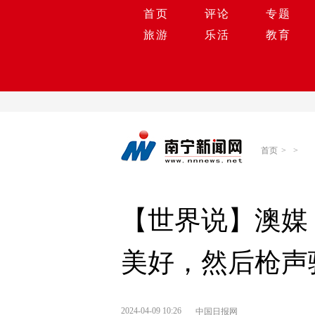
首页
评论
专题
旅游
乐活
教育
首页
>
>
【世界说】澳媒
美好，然后枪声
2024-04-09 10:26
中国日报网