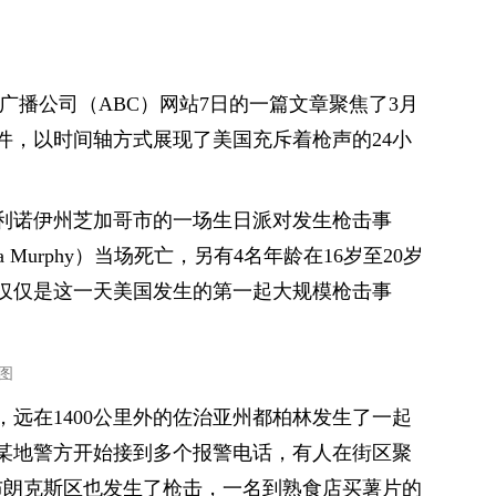
亚广播公司（ABC）网站7日的一篇文章聚焦了3月
件，以时间轴方式展现了美国充斥着枪声的24小
伊利诺伊州芝加哥市的一场生日派对发生枪击事
a Murphy）当场死亡，另有4名年龄在16岁至20岁
仅仅是这一天美国发生的第一起大规模枪击事
图
远在1400公里外的佐治亚州都柏林发生了一起
某地警方开始接到多个报警电话，有人在街区聚
市布朗克斯区也发生了枪击，一名到熟食店买薯片的