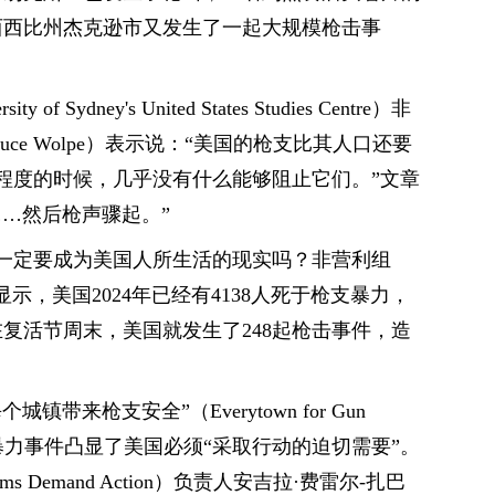
西西比州杰克逊市又发生了一起大规模枪击事
Sydney's United States Studies Centre）非
ce Wolpe）表示说：“美国的枪支比其人口还要
程度的时候，几乎没有什么能够阻止它们。”文章
…然后枪声骤起。”
一定要成为美国人所生活的现实吗？非营利组
显示，美国2024年已经有4138人死于枪支暴力，
在复活节周末，美国就发生了248起枪击事件，造
带来枪支安全”（Everytown for Gun
支暴力事件凸显了美国必须“采取行动的迫切需要”。
Demand Action）负责人安吉拉·费雷尔-扎巴