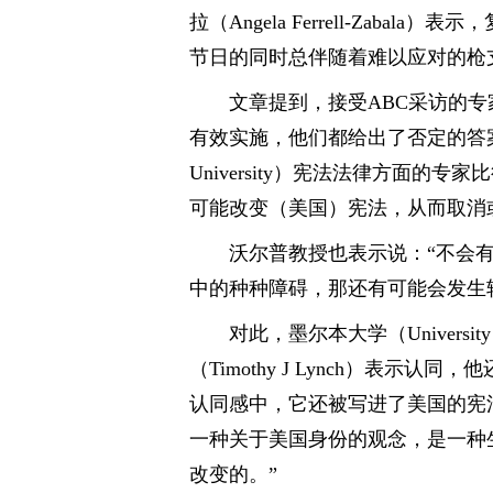
拉（Angela Ferrell-Zab
节日的同时总伴随着难以应对的枪
文章提到，接受ABC采访的
有效实施，他们都给出了否定的答案。澳
University）宪法法律方面的专家
可能改变（美国）宪法，从而取消
沃尔普教授也表示说：“不会
中的种种障碍，那还有可能会发生
对此，墨尔本大学（Universit
（Timothy J Lynch）表
认同感中，它还被写进了美国的宪
一种关于美国身份的观念，是一种
改变的。”