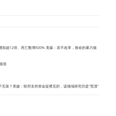
加超12倍、死亡数增500% 美媒：若不改革，致命的暴力循
困境
无策？美媒：联邦支持资金捉襟见肘，该领域研究仍是“荒漠”