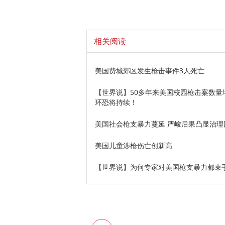
相关阅读
美国费城郊区发生枪击事件3人死亡
【世界说】50多年来美国校园枪击案数量增
环恐将持续！
美国社会枪支暴力蔓延 严峻后果凸显治理
美国儿童涉枪伤亡创新高
【世界说】为何专家对美国枪支暴力都束手