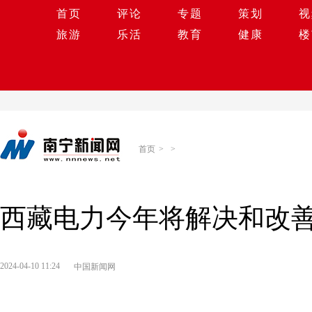
首页
评论
专题
策划
视
旅游
乐活
教育
健康
楼
首页
>
>
西藏电力今年将解决和改善
2024-04-10 11:24
中国新闻网