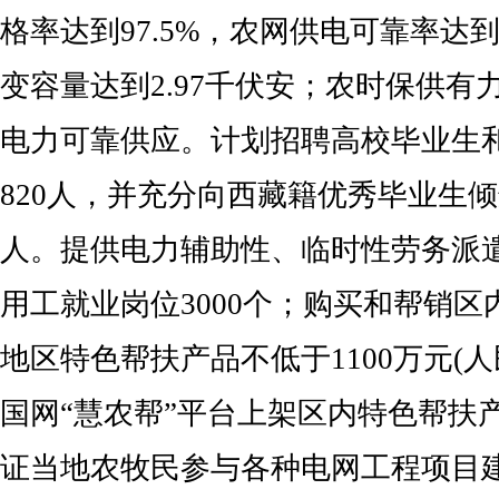
格率达到97.5%，农网供电可靠率达到9
变容量达到2.97千伏安；农时保供有
电力可靠供应。计划招聘高校毕业生
820人，并充分向西藏籍优秀毕业生倾
人。提供电力辅助性、临时性劳务派
用工就业岗位3000个；购买和帮销
地区特色帮扶产品不低于1100万元(
国网“慧农帮”平台上架区内特色帮扶产
证当地农牧民参与各种电网工程项目建