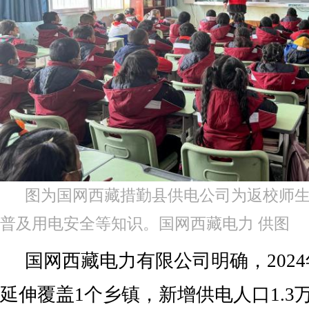
图为国网西藏措勤县供电公司为返校师生
普及用电安全等知识。国网西藏电力 供图
国网西藏电力有限公司明确，202
延伸覆盖1个乡镇，新增供电人口1.3