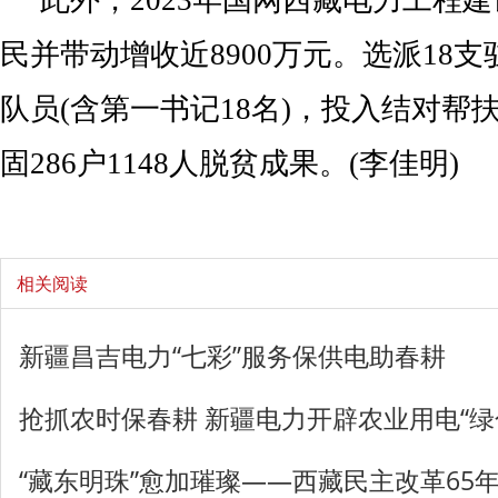
此外，2023年国网西藏电力工程
民并带动增收近8900万元。选派18支
队员(含第一书记18名)，投入结对帮
固286户1148人脱贫成果。(李佳明)
相关阅读
新疆昌吉电力“七彩”服务保供电助春耕
抢抓农时保春耕 新疆电力开辟农业用电“绿
“藏东明珠”愈加璀璨——西藏民主改革65