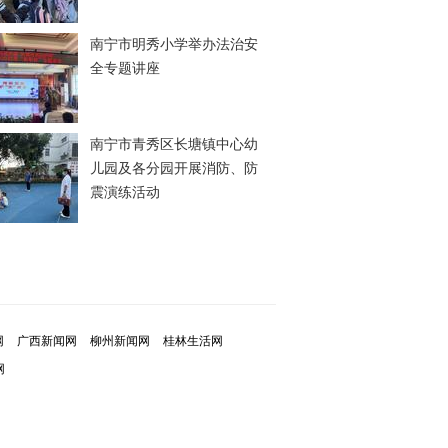
南宁市明秀小学举办法治安
全专题讲座
南宁市青秀区长塘镇中心幼
儿园及各分园开展消防、防
震演练活动
网
广西新闻网
柳州新闻网
桂林生活网
网