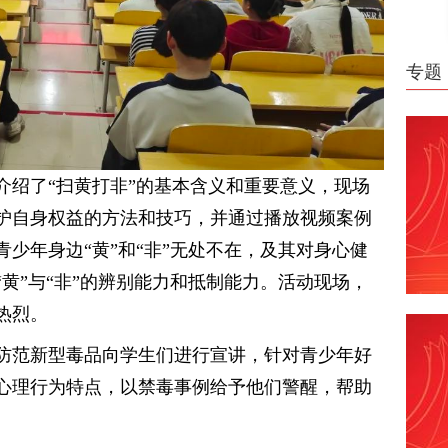
专题
介绍了“扫黄打非”的基本含义和重要意义，现场
护自身权益的方法和技巧，并通过播放视频案例
少年身边“黄”和“非”无处不在，及其对身心健
黄”与“非”的辨别能力和抵制能力。活动现场，
热烈。
防范新型毒品向学生们进行宣讲，针对青少年好
心理行为特点，以禁毒事例给予他们警醒，帮助