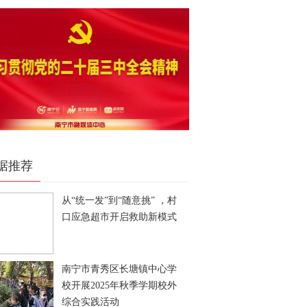
据推荐
从“统一发”到“随意挑” ，村
口应急超市开启救助新模式
南宁市青秀区长塘镇中心学
校开展2025年秋季学期校外
综合实践活动