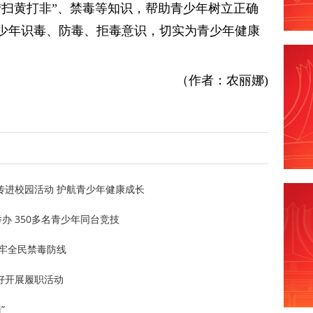
“扫黄打非”、禁毒等知识，帮助青少年树立正确
少年识毒、防毒、拒毒意识，切实为青少年健康
（作者：农丽娜)
传进校园活动 护航青少年健康成长
办 350多名青少年同台竞技
牢全民禁毒防线
好开展履职活动
”