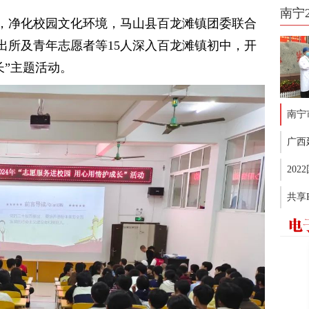
南宁
，净化校园文化环境，马山县百龙滩镇团委联合
出所及青年志愿者等15人深入百龙滩镇初中，开
长”主题活动。
南宁
广西
20
共享