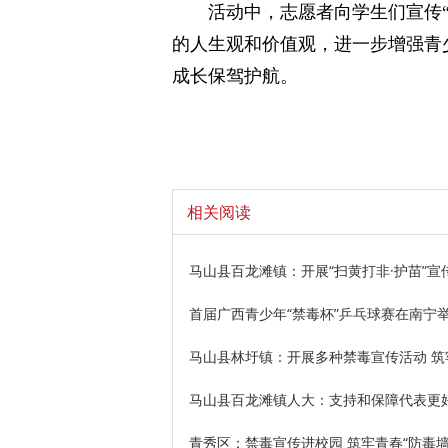
活动中，志愿者向学生们宣传
的人生观和价值观，进一步增强青
成长保驾护航。
相关阅读
马山县百龙滩镇：开展“扫黄打非·护苗”宣
首届广西青少年“禁毒杯”乒乓球赛在南宁举
马山县林圩镇：开展多种禁毒宣传活动 筑
马山县百龙滩镇人大：支持和保障代表更
青秀区：禁毒宣传进校园 筑牢青春“防毒墙