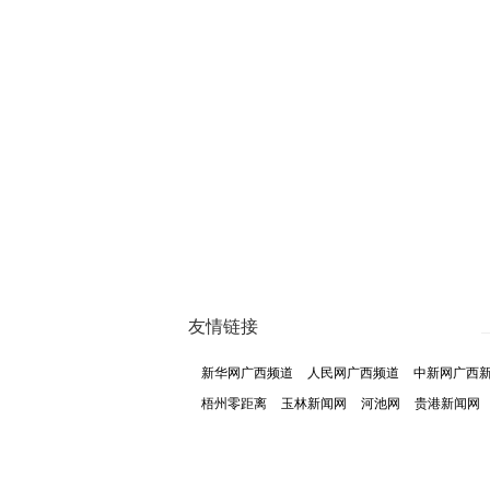
友情链接
新华网广西频道
人民网广西频道
中新网广西
梧州零距离
玉林新闻网
河池网
贵港新闻网