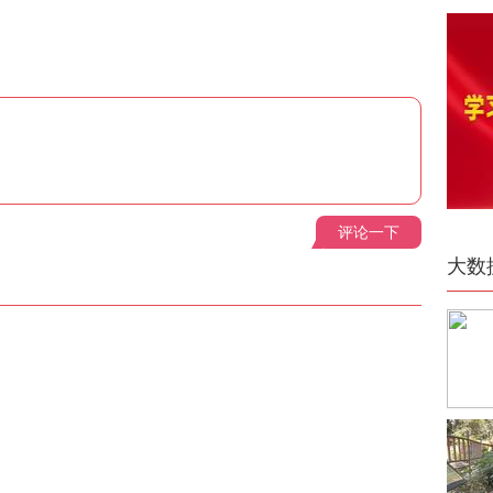
评论一下
大数