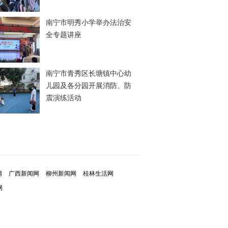
南宁市明秀小学举办法治安
全专题讲座
南宁市青秀区长塘镇中心幼
儿园及各分园开展消防、防
震演练活动
网
广西新闻网
柳州新闻网
桂林生活网
网