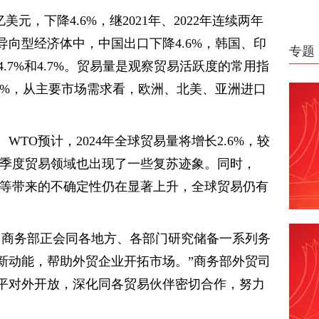
亿美元，下降4.6%，继2021年、2022年连续两年
向型经济体中，中国出口下降4.6%，韩国、印
专题
4.7%和4.7%。贸易量是观察贸易活跃度的常用指
1.2%，从主要市场需求看，欧洲、北美、亚洲进口
。WTO预计，2024年全球贸易量将增长2.6%，较
24年一季度贸易领域也出现了一些复苏迹象。同时，
义等带来的不确定性仍在显著上升，全球贸易仍有
，商务部正会同各地方、各部门研究储备一系列务
新动能，帮助外贸企业开拓市场。”商务部外贸司
平对外开放，深化同各贸易伙伴密切合作，努力
。