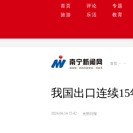
首页
评论
专题
旅游
乐活
教育
首页
>
>
我国出口连续15
2024-04-14 15:42
光明日报