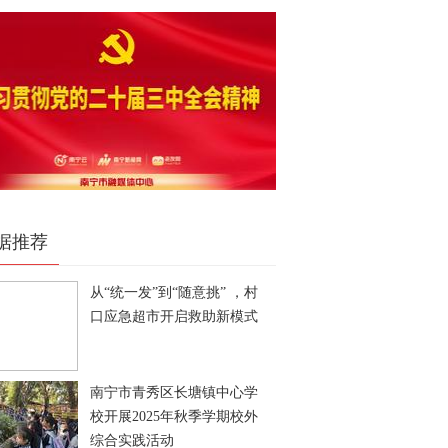
据推荐
从“统一发”到“随意挑” ，村
口应急超市开启救助新模式
南宁市青秀区长塘镇中心学
校开展2025年秋季学期校外
综合实践活动