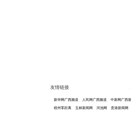
友情链接
新华网广西频道
人民网广西频道
中新网广西
梧州零距离
玉林新闻网
河池网
贵港新闻网