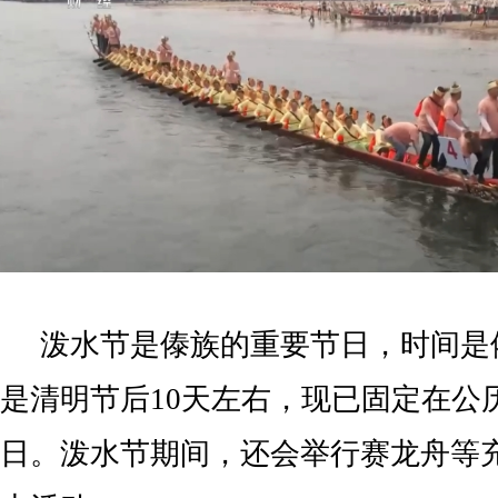
泼水节是傣族的重要节日，时间是
是清明节后10天左右，现已固定在公历4
日。泼水节期间，还会举行赛龙舟等