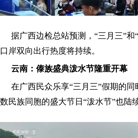
据广西边检总站预测，“三月三”和
口岸双向出行热度将持续。
云南：傣族盛典泼水节隆重开幕
在广西民众乐享“三月三”假期的同
数民族同胞的盛大节日“泼水节”也陆