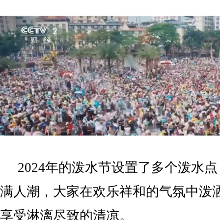
2024年的泼水节设置了多个泼水
满人潮，大家在欢乐祥和的气氛中泼
享受淋漓尽致的清凉。