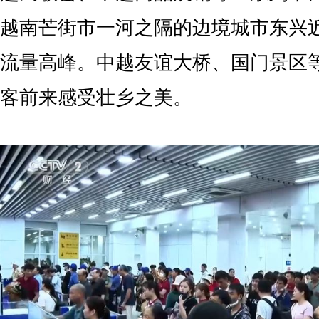
越南芒街市一河之隔的边境城市东兴
流量高峰。中越友谊大桥、国门景区
客前来感受壮乡之美。