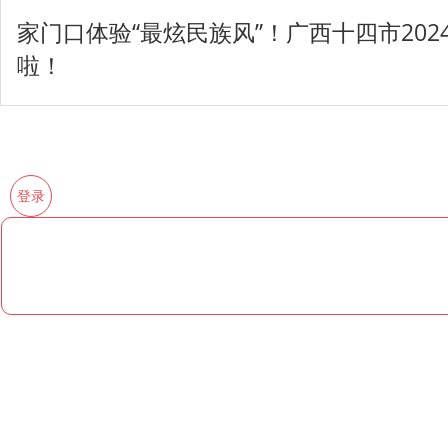
家门口体验“最炫民族风”！广西十四市202
啦！
登录