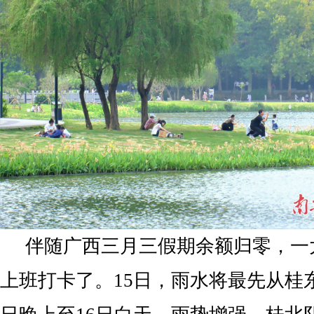
伴随广西三月三假期余额归零，一
上班打卡了。15日，雨水将最先从桂