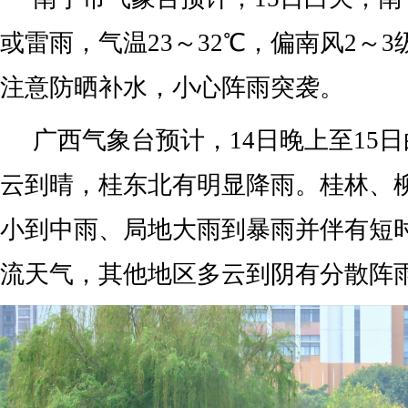
或雷雨，气温23～32℃，偏南风2～
注意防晒补水，小心阵雨突袭。
广西气象台预计，14日晚上至15
云到晴，桂东北有明显降雨。桂林、
小到中雨、局地大雨到暴雨并伴有短
流天气，其他地区多云到阴有分散阵