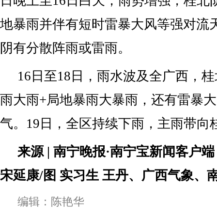
日晚上至16日白天，雨势增强，桂北
地暴雨并伴有短时雷暴大风等强对流
阴有分散阵雨或雷雨。
16日至18日，雨水波及全广西，
雨大雨+局地暴雨大暴雨，还有雷暴
气。19日，全区持续下雨，主雨带向
来源 | 南宁晚报·南宁宝新闻客户端
宋延康/图 实习生 王丹、广西气象、
编辑：陈艳华