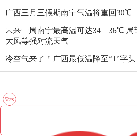
广西三月三假期南宁气温将重回30℃
未来一周南宁最高温可达34—36℃ 
大风等强对流天气
冷空气来了！广西最低温降至“1”字头
登录