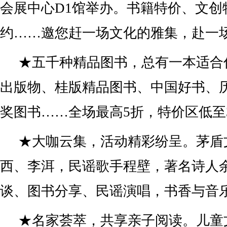
会展中心D1馆举办。书籍特价、文创
约……邀您赶一场文化的雅集，赴一
★五千种精品图书，总有一本适合
出版物、桂版精品图书、中国好书、
奖图书……全场最高5折，特价区低至
★大咖云集，活动精彩纷呈。茅盾
西、李洱，民谣歌手程壁，著名诗人
谈、图书分享、民谣演唱，书香与音
★名家荟萃，共享亲子阅读。儿童