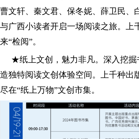
曹文轩、秦文君、保冬妮、薛卫民、
与广西小读者开启一场阅读之旅。上
来“检阅”。
★纸上文创，魅力非凡。深入挖掘
造独特阅读文创体验空间。上千种出
尽在“纸上万物”文创市集。